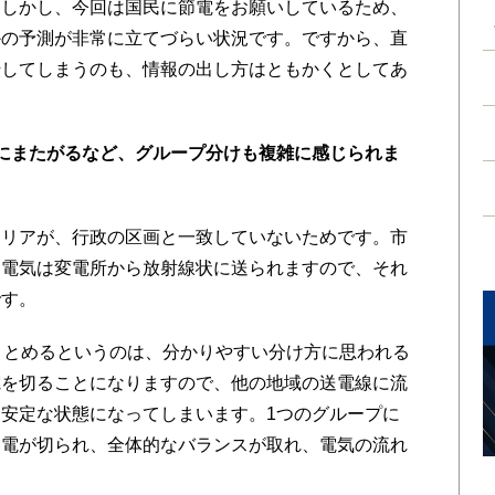
。しかし、今回は国民に節電をお願いしているため、
かの予測が非常に立てづらい状況です。ですから、直
転してしまうのも、情報の出し方はともかくとしてあ
にまたがるなど、グループ分けも複雑に感じられま
エリアが、行政の区画と一致していないためです。市
、電気は変電所から放射線状に送られますので、それ
です。
まとめるというのは、分かりやすい分け方に思われる
電を切ることになりますので、他の地域の送電線に流
安定な状態になってしまいます。1つのグループに
送電が切られ、全体的なバランスが取れ、電気の流れ