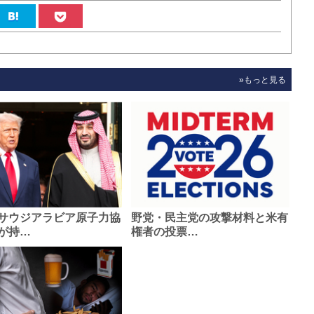
»もっと見る
サウジアラビア原子力協
野党・民主党の攻撃材料と米有
が持…
権者の投票…