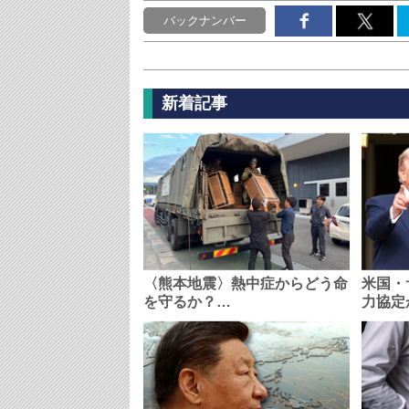
バックナンバー
新着記事
〈熊本地震〉熱中症からどう命
米国・
を守るか？…
力協定