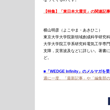
【特集】「東日本大震災」の関連記
横山明彦（よこやま・あきひこ）
東京大学大学院新領域創成科学研究科
大学大学院工学系研究科電気工学専門
支障，災害波及などに詳しい。著書
ど。
■
「WEDGE Infinity」のメルマガ
週に一度、「最新記事」や「編集部