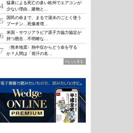
猛暑による死亡の多い欧州でエアコンが
4
少ない理由…建物と…
国民の命まで、まるで湯水のごとく使う
5
プーチン…死傷者増…
米国・サウジアラビア原子力協力協定が
6
持つ懸念…不明瞭な…
〈熊本地震〉熱中症からどう命を守る
7
か？人間は「発汗の名…
»もっと見る