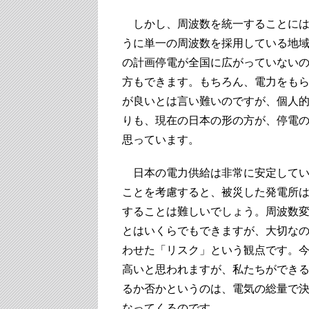
しかし、周波数を統一することには
うに単一の周波数を採用している地
の計画停電が全国に広がっていない
方もできます。もちろん、電力をも
が良いとは言い難いのですが、個人
りも、現在の日本の形の方が、停電
思っています。
日本の電力供給は非常に安定してい
ことを考慮すると、被災した発電所
することは難しいでしょう。周波数
とはいくらでもできますが、大切な
わせた「リスク」という観点です。
高いと思われますが、私たちができ
るか否かというのは、電気の総量で
なってくるのです。