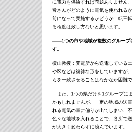
に電力を供給すれば問題ありません
皆さんがどのように電気を使われる
前になって実施するかどうか二転三
る程度は致し方ないと思います。
――1つの市や地域が複数のグループ
す。
横山教授：変電所から送電している
や区などは複雑な形をしていますが
らを一致させることはなかなか困難
また、1つの県だけを1グループに
かもしれませんが、一定の地域の送
れる電気の量に偏りが出てしまい、不
色々な地域を入れることで、各所で
が大きく変わらずに済んでいます。