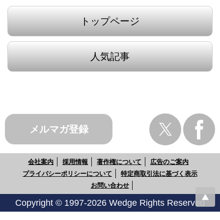
トップページ
人気記事
メルマガ登録
会社案内
採用情報
著作権について
広告のご案内
プライバシーポリシーについて
特定商取引法に基づく表示
お問い合わせ
Copyright © 1997-2026 Wedge Rights Reserved