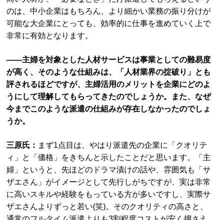
のは、中小企業はもちろん、より細かい業務の振り分けが
可能な大企業にとっても、効率的に仕事を進めていく上で
非常に有効となります。
――主婦を対象とした人材サービスは事業としての難易度
が高く、そのような仕組みは、「人材業界の掟破り」とも
評されるほどですが、主婦活用のメリットを企業にどのよ
うにして理解してもらってきたのでしょうか。また、なぜ
今までこのような派遣の仕組みが存在しなかったのでしょ
うか。
三原氏：
まず1点目は、やはり派遣先の企業に「クオリテ
ィ」と「価格」をきちんと示したことだと思います。「主
婦」というと、先ほどのドラマ漬けの話や、雰囲気も「サ
ザエさん」がイメージとして先行しがちですが、実は非常
に高いスキルや経験をもっている方が多いですし、実際サ
ザエさんよりずっと若い(笑)。そのクオリティの高さと、
通常のフルタイム派遣よりも3割程度コストが安く押さえ