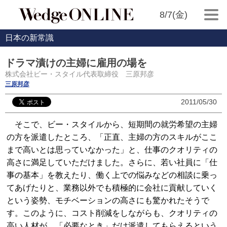
8/7(金)
日本の新常識
ドラマ漬けの主婦に雇用の場を
株式会社ビー・スタイル代表取締役 三原邦彦
三原邦彦
2011/05/30
そこで、ビー・スタイルから、短期間の就労希望の主婦
の方を派遣したところ、「正直、主婦の方のスキルがここ
まで高いとは思っていなかった」と、仕事のクオリティの
高さに満足していただけました。さらに、若い社員に「仕
事の基本」を教えたり、働く上での悩みなどの相談に乗っ
てあげたりと、業務以外でも積極的に会社に貢献していく
という姿勢、モチベーションの高さにも驚かれたそうで
す。このように、コスト削減をしながらも、クオリティの
高い人材が、「必要なとき」だけ派遣してもらえるという