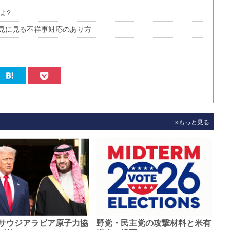
は？
見に見る不祥事対応のあり方
»もっと見る
サウジアラビア原子力協
野党・民主党の攻撃材料と米有