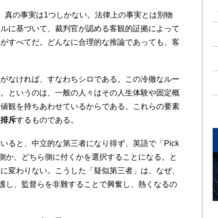
、真の事実は1つしかない。法律上の事実とは別物
ールに基づいて、裁判官が認める客観的証拠によって
拠がすべてだ。どんなに合理的な推論であっても、客
がなければ、すなわちシロである。この冷徹なルー
い。というのは、一般の人々はその人生体験や固定概
価値観を持ちあわせているからである。これらの要素
を排斥
するものである。
ると、中立的な第三者になり得ず、英語で「Pick
二者側か、どちら側に付くかを選択することになる。と
とに変わりない。こうした「疑似第三者」は、なぜ、
護し、監督らを非難することで興奮し、熱くなるの