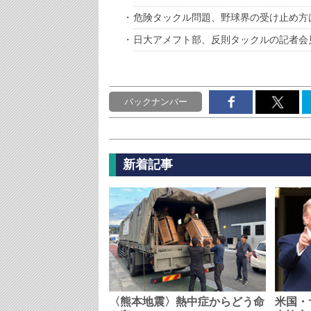
危険タックル問題、野球界の受け止め方
日大アメフト部、反則タックルの記者会
バックナンバー
新着記事
〈熊本地震〉熱中症からどう命
米国・