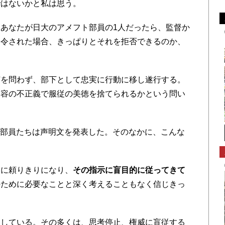
ではないかと私は思う。
あなたが日大のアメフト部員の1人だったら、監督か
命令された場合、きっぱりとそれを拒否できるのか、
を問わず、部下として忠実に行動に移し遂行する。
内容の不正義で服従の美徳を捨てられるかという問い
部の部員たちは声明文を発表した。そのなかに、こんな
チに頼りきりになり、
その指示に盲目的に従ってきて
のために必要なことと深く考えることもなく信じきっ
している。その多くは、思考停止、権威に盲従する