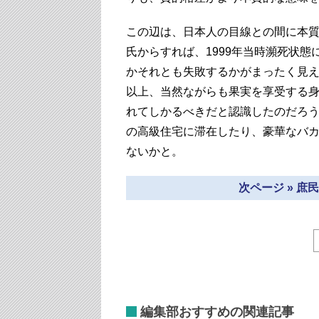
この辺は、日本人の目線との間に本
氏からすれば、1999年当時瀕死状
かそれとも失敗するかがまったく見
以上、当然ながらも果実を享受する
れてしかるべきだと認識したのだろ
の高級住宅に滞在したり、豪華なバ
ないかと。
次ページ » 
編集部おすすめの関連記事