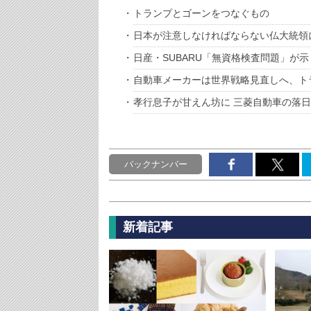
トランプとゴーンをつなぐもの
日本が注意しなければならない仏大統領
日産・SUBARU「無資格検査問題」が
自動車メーカーは世界戦略見直しへ、ト
孝行息子が甘えん坊に 三菱自動車の落日
バックナンバー
新着記事