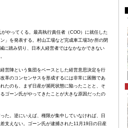
氏がやってくる。最高執行責任者（COO）に就任した
ン」を発表する。村山工場など完成車工場3か所の閉
の削減に踏み切り、日本人経営者ではなかなかできない
た。
経営陣という集団をベースとした経営意思決定を行
大改革のコンセンサスを形成するには非常に困難であ
切れたのも、まず日産が瀕死状態に陥ったことと、そ
あるゴーン氏がやってきたことが大きな原因だったの
った。逆にいえば、権限が集中していなければ、日
差支えない。ゴーン氏が逮捕された11月19日の日産