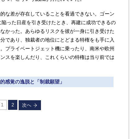
質的な差が存在していることを看過できない。ゴーン
態に陥った日産を引き受けたとき、再建に成功できるの
えなかった。あらゆるリスクを彼が一身に引き受けた
身分であり、独裁者の地位にとどまる特権をも手に入
う。プライベートジェット機に乗ったり、南米や欧州
カンスを楽しんだり、これくらいの特権は当り前では
庶民的感覚の逸脱と「制裁願望」
1
2
次へ