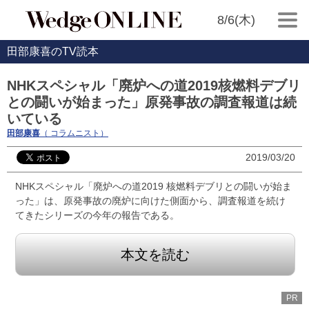
8/6(木)
田部康喜のTV読本
NHKスペシャル「廃炉への道2019核燃料デブリ
との闘いが始まった」原発事故の調査報道は続
いている
田部康喜
（ コラムニスト）
2019/03/20
NHKスペシャル「廃炉への道2019 核燃料デブリとの闘いが始ま
った」は、原発事故の廃炉に向けた側面から、調査報道を続け
てきたシリーズの今年の報告である。
本文を読む
PR