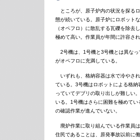
ところが、原子炉内の状況を探るロ
態が続いている。原子炉にロボット
（オペフロ）に散乱する瓦礫を除去
極めて高い。作業員が年間に許容され
2号機は、1号機と3号機とは異なっ
がオペフロに充満している。
いずれも、格納容器は水で冷やされ
ている。3号機はロボットによる格納
っていてデブリの取り出しが難しい
いる。1号機はさらに困難を極めてい
の確認作業が進んでいない。
廃炉作業に取り組んでいる作業員は、
住民であることは、原発事故以前に