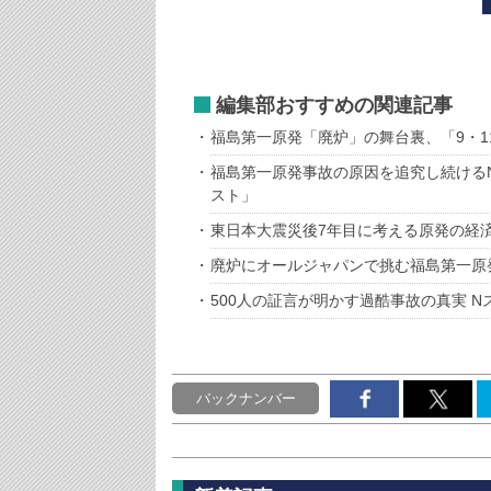
編集部おすすめの関連記事
福島第一原発「廃炉」の舞台裏、「9・1
福島第一原発事故の原因を追究し続ける
スト」
東日本大震災後7年目に考える原発の経
廃炉にオールジャパンで挑む福島第一原
500人の証言が明かす過酷事故の真実 
バックナンバー