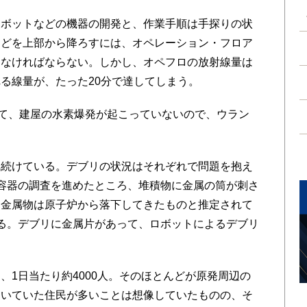
ボットなどの機器の開発と、作業手順は手探りの状
などを上部から降ろすには、オペレーション・フロア
しなければならない。しかし、オペフロの放射線量は
る線量が、たった20分で達してしまう。
て、建屋の水素爆発が起こっていないので、ウラン
続けている。デブリの状況はそれぞれで問題を抱え
容器の調査を進めたところ、堆積物に金属の筒が刺さ
。金属物は原子炉から落下してきたものと推定されて
る。デブリに金属片があって、ロボットによるデブリ
1日当たり約4000人。そのほとんどが原発周辺の
働いていた住民が多いことは想像していたものの、そ