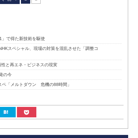
1」で得た新技術を駆使
NHKスペシャル、現場の対策を混乱させた「調整コ
済性と再エネ・ビジネスの現実
発の今
Nスペ「メルトダウン 危機の88時間」