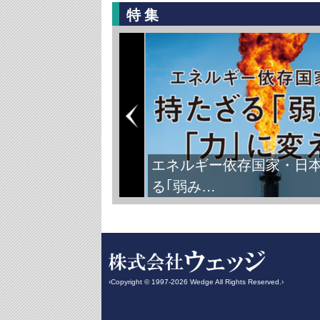
特集
エネルギー依存国家・日
る｢弱み…
‹Copyright © 1997-2026 Wedge All Rights Reserved.›