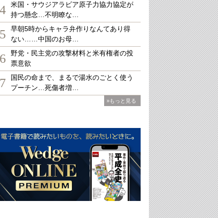
米国・サウジアラビア原子力協力協定が
4
持つ懸念…不明瞭な…
早朝5時からキャラ弁作りなんてあり得
5
ない……中国のお母…
野党・民主党の攻撃材料と米有権者の投
6
票意欲
国民の命まで、まるで湯水のごとく使う
7
プーチン…死傷者増…
»もっと見る