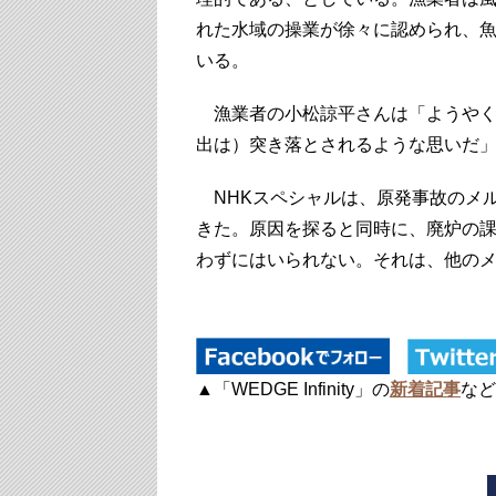
れた水域の操業が徐々に認められ、魚
いる。
漁業者の小松諒平さんは「ようやく
出は）突き落とされるような思いだ
NHKスペシャルは、原発事故のメ
きた。原因を探ると同時に、廃炉の
わずにはいられない。それは、他の
▲「WEDGE Infinity」の
新着記事
など