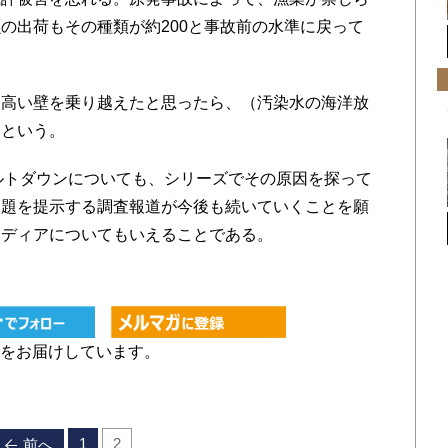
の出荷もその種類が約200と事故前の水準に戻って
高い壁を乗り越えたと思ったら、（汚染水の海洋放
」という。
ルトダウンについても、シリーズでその原因を探って
課題を提示する調査報道が今後も続いていくことを願
メディアについてもいえることである。
をお届けしています。
1
2
前へ