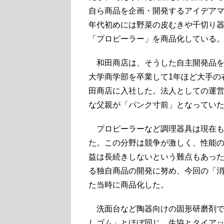
自ら商品を企画・開発するアイデアマ
年代初めには野菜の皮むきや千切り
「プロピーラー」を商品化している
和田商店は、そうした自主開発品を
大学商学部を卒業して1年ほど大手の
田商店に入社した。法人としての運
な父親が「パンク寸前」となってい
プロピーラーなど調理器具は現在も
た。この分野は競争が激しく、性能
益は長続きしないという難点もあっ
る独自商品の開発に努め、今回の「
た当時に商品化した。
洗面台など陶器向けの固形研磨剤で
しゴム」とほぼ同じ。生協とタイアッ