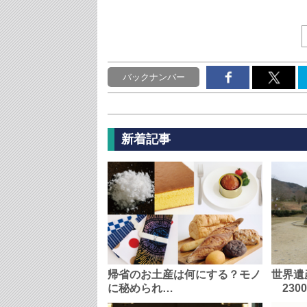
バックナンバー
新着記事
帰省のお土産は何にする？モノ
世界遺
に秘められ…
230