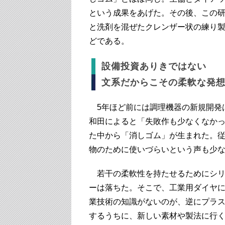
という成果をあげた。その後、この
と洗剤を混ぜたクレンザー状の練り
どである。
設備投資ありきではない
文系だからこその柔軟な発
5年ほど前には調理機器の新規開発
和田によると「失敗作も少なくなかっ
た中から「消しゴム」が生まれた。
物のために使いづらいという声も少
若干の柔軟性を持たせるためにシリ
ーは落ちた。そこで、工業用ダイヤ
業技術の知識がないのが、逆にプラ
するうちに、新しい素材や製法に行