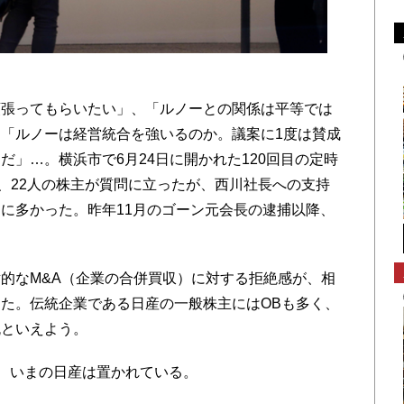
張ってもらいたい」、「ルノーとの関係は平等では
「ルノーは経営統合を強いるのか。議案に1度は賛成
」…。横浜市で6月24日に開かれた120回目の定時
で、22人の株主が質問に立ったが、西川社長への支持
に多かった。昨年11月のゴーン元会長の逮捕以降、
的なM&A（企業の合併買収）に対する拒絶感が、相
た。伝統企業である日産の一般株主にはOBも多く、
流といえよう。
、いまの日産は置かれている。