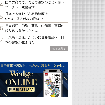
国民の命まで、まるで湯水のごとく使う
4
プーチン…死傷者増…
日本でも進む「在宅勤務廃止」、
5
GMO・熊谷代表の投稿で…
世界遺産「飛鳥・藤原」の秘密 宮都が
6
繰り返し置かれた本…
「飛鳥・藤原」がついに世界遺産へ 日
7
本の原型が生まれた…
»もっと見る