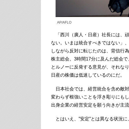
AP/AFLO
「西川（廣人・日産）社長には、頑
ない。いまは統合すべきではない」、
しながら反対に転じたのは、背信行為だ
株主総会。3時間17分に及んだ総会
とルノーに反発する意見が、それなり
日産の株価は低迷しているのにだ。
日本社会では、経営統合を含め敵対
変わらず根強いことを浮き彫りにもし
出身企業の経営安定を願う向きが主
とはいえ、”安定”とは異なる状況に