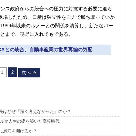
ンス政府からの統合への圧力に対抗する必要に迫ら
退場したため、日産は独立性を自力で勝ち取っていか
1999年以来のルノーとの関係を清算し、新たなパー
ことまで、視野に入れてもである。
、FCAとの統合、自動車産業の世界再編の気配
1
2
次へ
長はなぜ「深く考えなかった」のか？
クルマ人生の礎を築いた高校時代
に風穴を開けるか？