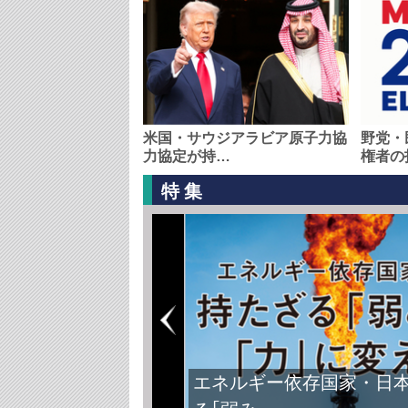
米国・サウジアラビア原子力協
野党・
力協定が持…
権者の
特集
FIFAワールドカップ2026