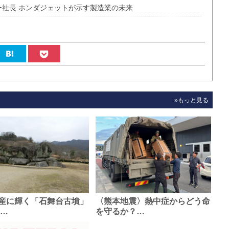
ー社長 ホンダジェットが示す製造業の未来
»もっと見る
産に輝く「石舞台古墳」
〈熊本地震〉熱中症からどう命
0…
を守るか？…