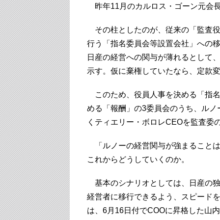
昨年11月のカルロス・ゴーン元会
その柱としたのが、従来の「監査役
行う「指名委員会等設置会社」への移
日産の経営への関与が薄れるとして
示す。仮に棄権していたなら、定款
このため、役員人事を決める「指名
める「報酬」の3委員会のうち、ルノ
くティエリー・ボロレCEOを監査委
「ルノーの経営関与が強まることは
これからどうしていくのか。
基本のシナリオとしては、日産の独
経営者に移行できるよう、スピード
は、6月16日付でCOOに昇格した山