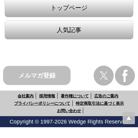
トップページ
人気記事
メルマガ登録
会社案内
採用情報
著作権について
広告のご案内
プライバシーポリシーについて
特定商取引法に基づく表示
お問い合わせ
Copyright © 1997-2026 Wedge Rights Reserved