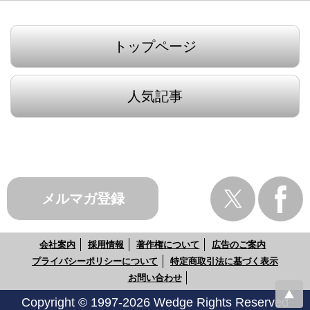
トップページ
人気記事
メルマガ登録
会社案内
採用情報
著作権について
広告のご案内
プライバシーポリシーについて
特定商取引法に基づく表示
お問い合わせ
Copyright © 1997-2026 Wedge Rights Reserved