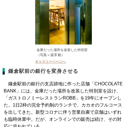
金庫だった場所を改装した特別室
（写真＝湯澤 毅）
ギャラリーページへ
鎌倉駅前の銀行を変身させる
鎌倉駅前の銀行の支店跡地に作った店舗「CHOCOLATE
BANK」には、金庫だった場所を改装した特別室を設け、
「ガストロノミーレストランROBB」を19年にオープンし
た。1日2枠の完全予約制のランチで、カカオのフルコース
を出してきた。新型コロナに伴う営業自粛で店舗はいずれ
も臨時休業中。だが、オンラインでの販売は続け、その対
応に追われている。