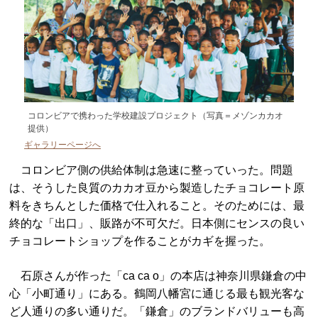
コロンビアで携わった学校建設プロジェクト（写真＝メゾンカカオ
提供）
ギャラリーページへ
コロンビア側の供給体制は急速に整っていった。問題
は、そうした良質のカカオ豆から製造したチョコレート原
料をきちんとした価格で仕入れること。そのためには、最
終的な「出口」、販路が不可欠だ。日本側にセンスの良い
チョコレートショップを作ることがカギを握った。
石原さんが作った「ca ca o」の本店は神奈川県鎌倉の中
心「小町通り」にある。鶴岡八幡宮に通じる最も観光客な
ど人通りの多い通りだ。「鎌倉」のブランドバリューも高