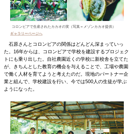
コロンビアで生産されたカカオの実（写真＝メゾンカカオ提供）
ギャラリーページへ
石原さんとコロンビアの関係はどんどん深まっていっ
た。16年からは、コロンビアで学校を建設するプロジェク
トにも乗り出した。自社農園近くの学校に新校舎を立てた
が、きちんとした教育の機会を与えることで、工場や農園
で働く人材を育てようと考えたのだ。現地のパートナー企
業と組んで、学校建設を行い、今では500人の生徒が学ぶ
ようになった。