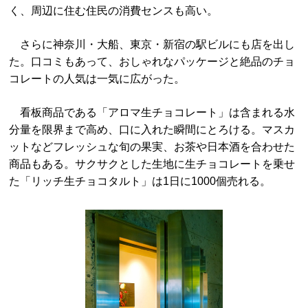
く、周辺に住む住民の消費センスも高い。
さらに神奈川・大船、東京・新宿の駅ビルにも店を出し
た。口コミもあって、おしゃれなパッケージと絶品のチョ
コレートの人気は一気に広がった。
看板商品である「アロマ生チョコレート」は含まれる水
分量を限界まで高め、口に入れた瞬間にとろける。マスカ
ットなどフレッシュな旬の果実、お茶や日本酒を合わせた
商品もある。サクサクとした生地に生チョコレートを乗せ
た「リッチ生チョコタルト」は1日に1000個売れる。