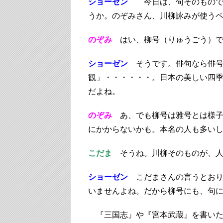
ショーゼン
今日は、句そのものでは
うか。のぞみさん、川柳詠みが使う
のぞみ
はい、柳号（りゅうごう）
ショーゼン
そうです。俳句なら俳号
観」・・・・・・。日本の美しい四
だよね。
のぞみ
あ、でも柳号は雅号とは様
にかからないかも。本名の人も多い
こだま
そうね。川柳そのものが、
ショーゼン
こだまさんの言うとおり
いませんよね。だから柳号にも、句
『三国志』や『宮本武蔵』を書いた