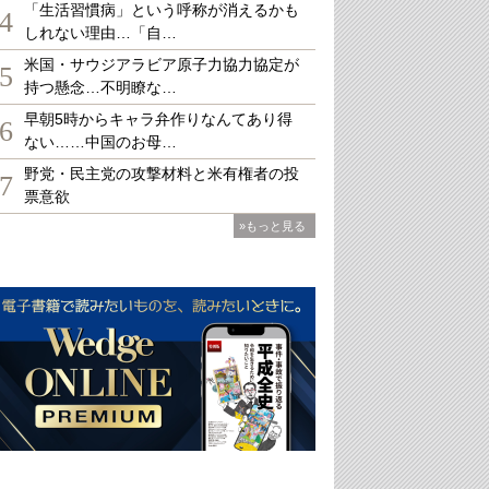
「生活習慣病」という呼称が消えるかも
4
しれない理由…「自…
米国・サウジアラビア原子力協力協定が
5
持つ懸念…不明瞭な…
早朝5時からキャラ弁作りなんてあり得
6
ない……中国のお母…
野党・民主党の攻撃材料と米有権者の投
7
票意欲
»もっと見る