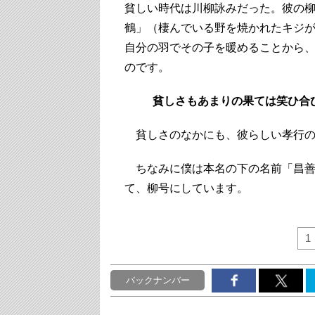
貧しい時代は川柳詠みだった。彼の
鶴」（棲んでいる野を焼かれたキジ
自分の羽でその子を暖めることから
のです。
貧しさもあまりの果ては笑ひ合
貧しさのなかにも、彼らしい孝行の
ちなみに僕は本名の下の名前「昌善
て、柳号にしています。
1
バックナンバー