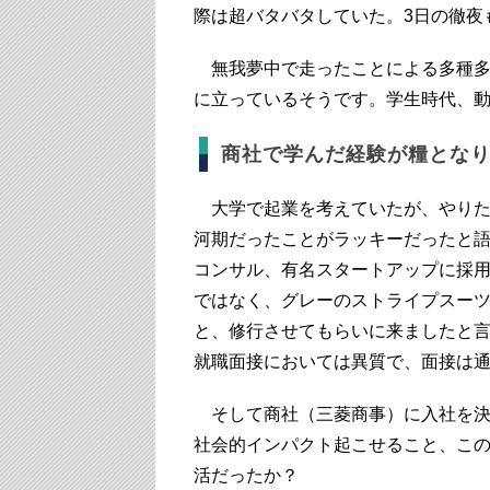
際は超バタバタしていた。3日の徹夜
無我夢中で走ったことによる多種多
に立っているそうです。学生時代、
商社で学んだ経験が糧とな
大学で起業を考えていたが、やりた
河期だったことがラッキーだったと
コンサル、有名スタートアップに採
ではなく、グレーのストライプスー
と、修行させてもらいに来ましたと
就職面接においては異質で、面接は
そして商社（三菱商事）に入社を決
社会的インパクト起こせること、こ
活だったか？