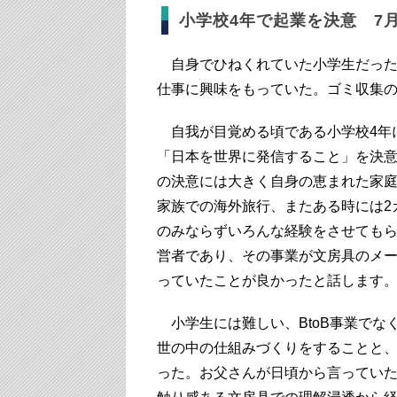
小学校4年で起業を決意 7
自身でひねくれていた小学生だった
仕事に興味をもっていた。ゴミ収集
自我が目覚める頃である小学校4年
「日本を世界に発信すること」を決
の決意には大きく自身の恵まれた家
家族での海外旅行、またある時には2
のみならずいろんな経験をさせても
営者であり、その事業が文房具のメー
っていたことが良かったと話します
小学生には難しい、BtoB事業でな
世の中の仕組みづくりをすることと
った。お父さんが日頃から言ってい