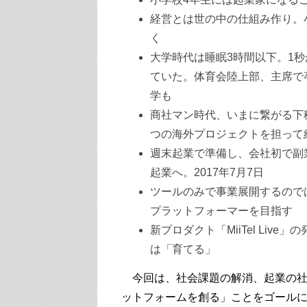
経営とは世の中の仕組み作り。
く
大学時代は睡眠3時間以下。1
ていた。体育会陸上部、主席で
学も
商社マン時代、いまに繋がる下
つの海外プロジェクトを担って
週末起業で準備し、会社初で副
起業へ。2017年7月7日
ツールのみで事業展開するのではなく
プラットフォーマーを目指す
新プロダクト「MiiTel Liv
は「育てる」
今回は、社会課題の解消、起業の社
ットフォームを創る」ことをゴール