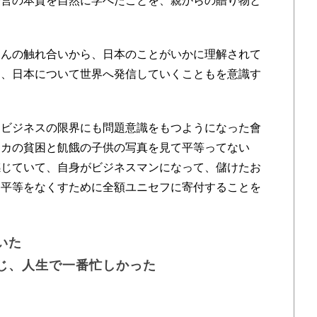
経営の本質を自然に学べたことを、親からの贈り物と
んの触れ合いから、日本のことがいかに理解されて
じ、日本について世界へ発信していくこともを意識す
ビジネスの限界にも問題意識をもつようになった會
リカの貧困と飢餓の子供の写真を見て平等ってない
感じていて、自身がビジネスマンになって、儲けたお
不平等をなくすために全額ユニセフに寄付することを
いた
じ、人生で一番忙しかった