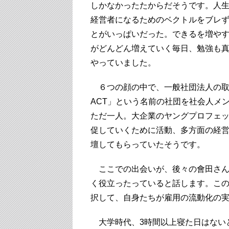
しかなかったたからだそうです。人
経営者になるためのベクトルをブレず
とがいっぱいだった。できるを増や
がどんどん増えていく毎日、勉強も
やっていました。
６つの顔の中で、一般社団法人の取り
ACT」という名前の社団を社会人メ
ただ一人。大企業のヤングプロフェ
促していくために活動、多方面の経
壇してもらっていたそうです。
ここでの出会いが、後々の會田さん
く役立ったっていると話します。こ
択して、自身たちが雇用の流動化の
大学時代、3時間以上寝た日はない