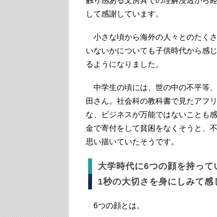
触り感ある文房具での理解浸透から
して感謝しています。
小さな頃から海外の人々とのたくさ
いないかについても子供時代から感
るようになりました。
中学生の頃には、世の中の不平等、
田さん。社会科の教科書で見たアフ
な、ビジネスが万能ではないことも
金で寄付をして貧困をなくそうと、
思い描いていたそうです。
大学時代に6つの顔を持って
1秒の大切さを身にしみて感
6つの顔とは。