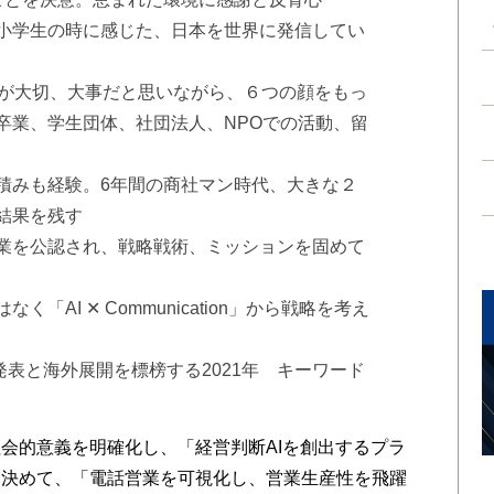
小学生の時に感じた、日本を世界に発信してい
秒が大切、大事だと思いながら、６つの顔をもっ
卒業、学生団体、社団法人、NPOでの活動、留
積みも経験。6年間の商社マン時代、大きな２
結果を残す
業を公認され、戦略戦術、ミッションを固めて
「AI ✕ Communication」から戦略を考え
e」の発表と海外展開を標榜する2021年 キーワード
会的意義を明確化し、「経営判断AIを創出するプラ
に決めて、「電話営業を可視化し、営業生産性を飛躍