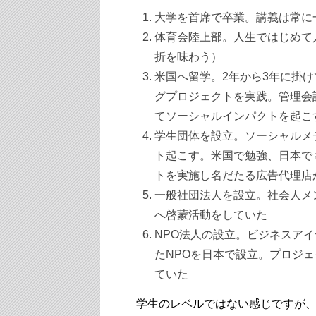
大学を首席で卒業。講義は常
体育会陸上部。人生ではじめて
折を味わう）
米国へ留学。2年から3年に掛
グプロジェクトを実践。管理会
てソーシャルインパクトを起こ
学生団体を設立。ソーシャルメ
ト起こす。米国で勉強、日本で
トを実施し名だたる広告代理店
一般社団法人を設立。社会人メ
へ啓蒙活動をしていた
NPO法人の設立。ビジネスア
たNPOを日本で設立。プロジ
ていた
学生のレベルではない感じですが、