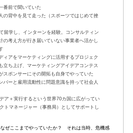
に一番前で聞いていた
人の背中を見て走った（スポーツではじめて挫
けて留学し、インターンを経験。コンサルティン
計の考え方が行き届いていない事業者へ活かし
す
ディアをマーケティングに活用するプロジェク
も立ち上げ、マーケティングアイデアコンテス
がスポンサーにその開拓も自身でやっていた
ンバーと雇用流動性に問題意識を持って社会人
イデア＋実行するという世界70カ国に広がってい
ェクトマネージャー（事務局）としてサポートし
なぜここまでやっていたか？ それは当時、危機感