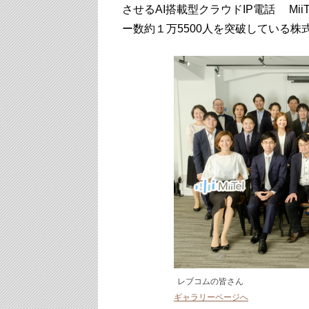
させるAI搭載型クラウドIP電話 Mi
ー数約１万5500人を突破している株
レブコムの皆さん
ギャラリーページへ