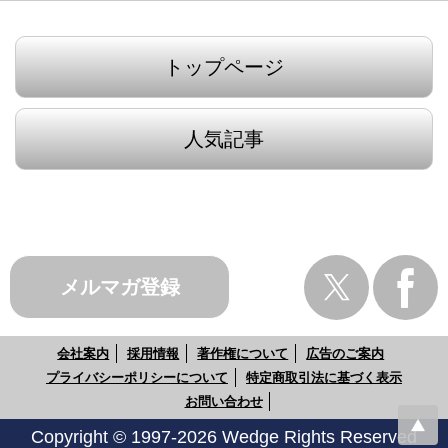
トップページ
人気記事
メルマガ登録
会社案内
採用情報
著作権について
広告のご案内
プライバシーポリシーについて
特定商取引法に基づく表示
お問い合わせ
Copyright © 1997-2026 Wedge Rights Reserved