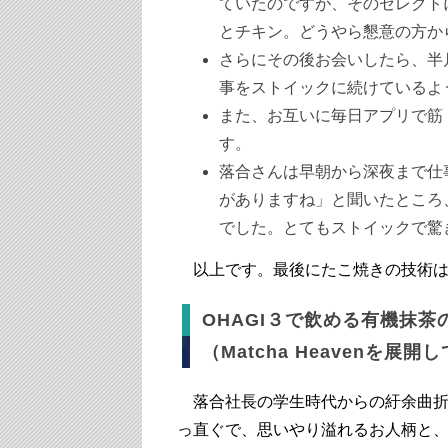
ていたのですが、そのセレクト
とチキン。どうやら懇意の方か
さらにその後お会いしたら、半
事をストイックに続けているよ
また、お互いに毎日アプリで筋
す。
落合さんは早朝から深夜まで仕
がありますね」と聞いたところ
でした。とてもストイックで驚
以上です。最後にたこ焼きの技術は
OHAGI３で飲める有機抹
（Matcha Heavenを展開し
落合社長の学生時代からの紆余曲折
っ直ぐで、思いやり溢れるお人柄と