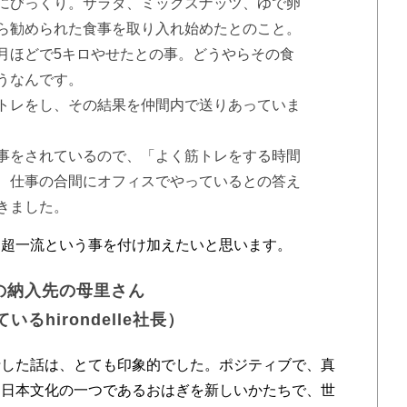
にびっくり。サラダ、ミックスナッツ、ゆで卵
ら勧められた食事を取り入れ始めたとのこと。
月ほどで5キロやせたとの事。どうやらその食
うなんです。
トレをし、その結果を仲間内で送りあっていま
事をされているので、「よく筋トレをする時間
、仕事の合間にオフィスでやっているとの答え
きました。
超一流という事を付け加えたいと思います。
茶の納入先の母里さん
ているhirondelle社長）
した話は、とても印象的でした。ポジティブで、真
、日本文化の一つであるおはぎを新しいかたちで、世