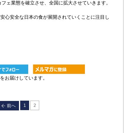
和カフェ業態を確立させ、全国に拡大させていきます。
安心安全な日本の食が展開されていくことに注目し
をお届けしています。
1
2
前へ