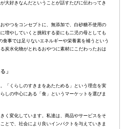
業が大好きなんだということが話すたびに伝わってき
おやつをコンセプトに、無添加で、白砂糖不使用の
国に増やしていくと挑戦する姿にも二児の母としても
の食事では足りないエネルギーや栄養素を補うという
なる炭水化物がとれるおやつに素材にこだわったおは
める」
。「くらしのすきまをあたためる」という理念を実
くらしの中心にある「食」というマーケットを選びま
きく変化しています。私達は、商品やサービスをそ
くことで、社会により良いインパクトを与えていきま