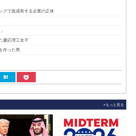
ングで急成長する企業の正体
ク」
た慶応理工女子
を作った男
»もっと見る