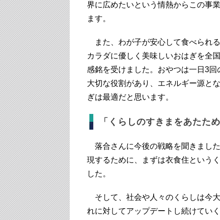
界に広めたいという情熱からこの事
ます。
また、わが子が安心して食べられる
カラダに優しく美味しいおはぎを全
感銘を受けました。おやつは一日3回
大切な役割があり、エネルギー源と
ぎは最適だと思います。
「くらしのすきまをあたた
落合さんに今後の戦略を聞きました
現するために、まずは衣食住という
した。
そして、社会や人々のくらしは今大
れに対してアップデートし続けてい