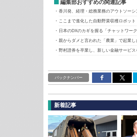
編集部おすすめの関連記事
香川発、経理・総務業務のアウトソーシ
ここまで進化した自動野菜収穫ロボット
日本のDXのカギを握る「チャットワー
親からダメと言われた「農業」で起業し
野村證券を卒業し、新しい金融サービス
バックナンバー
新着記事