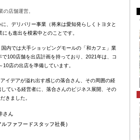
業の店舗運営。
心に、デリバリー事業（将来は愛知発らしくトヨタと
業にも進出を模索中とのことです。
、
国内では大手ショッピングモールの「和カフェ」
業
年で100店舗を出店計画を持っており、2021年は、
コ
～
10店の出店を準備しています。
アイデアが溢れ出す感じの落合さん、その周囲の経
連携している経営者に、落合さんのビジネス展開、その
ただきました。
井さん
アルファフードスタッフ社長）