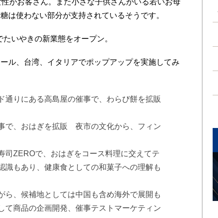
女性がお客さん。また小さな子供さんがいる若いお母
砂糖は使わない部分が支持されているそうです。
店でたいやきの新業態をオープン。
ール、台湾、イタリアでポップアップを実施してみ
ド通りにある高島屋の催事で、わらび餅を拡販
事で、おはぎを拡販 夜市の文化から、フィン
寿司ZEROで、おはぎをコース料理に交えてテ
認識もあり、健康食としての和菓子への理解も
がら、候補地としては中国も含め海外で展開も
して商品の企画開発、催事テストマーケティン