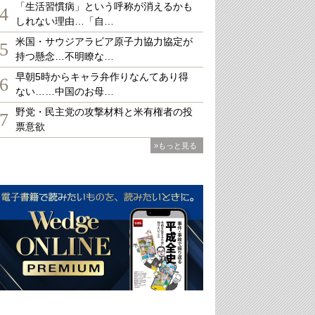
「生活習慣病」という呼称が消えるかも
4
しれない理由…「自…
米国・サウジアラビア原子力協力協定が
5
持つ懸念…不明瞭な…
早朝5時からキャラ弁作りなんてあり得
6
ない……中国のお母…
野党・民主党の攻撃材料と米有権者の投
7
票意欲
»もっと見る