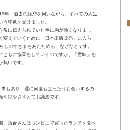
19年、過去の経歴を伺いながら、すべての人生
いう印象を受けました。
を常に伝えられていた事に胸が熱くなりまし
く変えていくために「日本出版販売」に入ら
くらしのすきまをあたためる」などなどです。
にともに協業をしていくのですが、「意味」を
が無いです。
う事もあり、週に何度もばったりお会いするの
顔を絶やさずとても謙虚です。
際、落合さんはコンビニで買ったランチを食べ