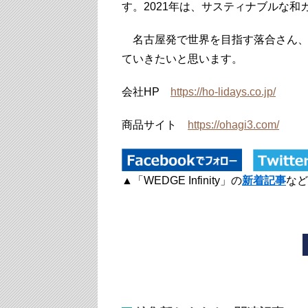
す。2021年は、サスティナブルな
名古屋発で世界を目指す落合さん、
ていきたいと思います。
会社HP
https://ho-lidays.co.jp/
商品サイト
https://ohagi3.com/
▲「WEDGE Infinity」の
新着記事
など