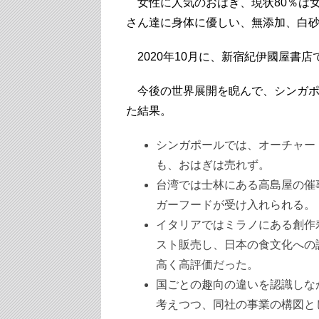
女性に人気のおはぎ、現状80％は
さん達に身体に優しい、無添加、白
2020年10月に、新宿紀伊國屋書
今後の世界展開を睨んで、シンガポ
た結果。
シンガポールでは、オーチャー
も、おはぎは売れず。
台湾では士林にある高島屋の催
ガーフードが受け入れられる。
イタリアではミラノにある創作
スト販売し、日本の食文化への
高く高評価だった。
国ごとの趣向の違いを認識しな
考えつつ、同社の事業の構図と