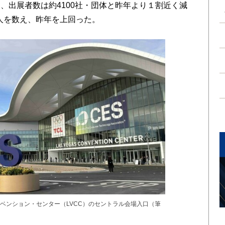
、出展者数は約4100社・団体と昨年より１割近く減
0人を数え、昨年を上回った。
ベンション・センター（LVCC）のセントラル会場入口（筆