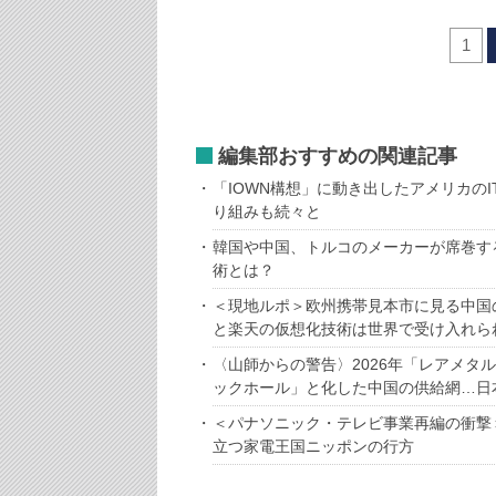
1
編集部おすすめの関連記事
「IOWN構想」に動き出したアメリカの
り組みも続々と
韓国や中国、トルコのメーカーが席巻する
術とは？
＜現地ルポ＞欧州携帯見本市に見る中国の
と楽天の仮想化技術は世界で受け入れら
〈山師からの警告〉2026年「レアメタ
ックホール」と化した中国の供給網…日
＜パナソニック・テレビ事業再編の衝撃
立つ家電王国ニッポンの行方