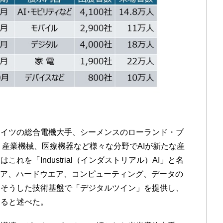
イツの総合電機大手、シーメンスのローランド・ブ
、産業機械、医療機器など様々な分野でAIが新たな産
れを「Industrial（インダストリアル）AI」と名
エア、ハードウエア、コンピューティング、データの
はそうした技術基盤で「デジタルツイン」を提供し、
なると述べた。