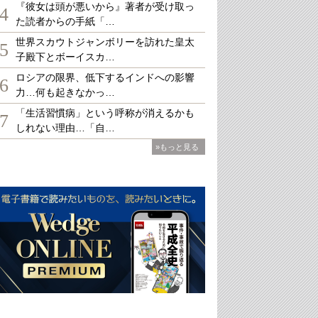
『彼女は頭が悪いから』著者が受け取っ
4
た読者からの手紙「…
世界スカウトジャンボリーを訪れた皇太
5
子殿下とボーイスカ…
ロシアの限界、低下するインドへの影響
6
力…何も起きなかっ…
「生活習慣病」という呼称が消えるかも
7
しれない理由…「自…
»もっと見る