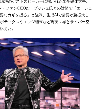
講演のゲストスピーカーに招かれた米半導体大手、
スン・ファンCEOだ。ブッシュ氏との対談で「エージェ
重要なカギを握る」と強調、生成AIで需要が急拡大し
ロボティクスやエッジ端末など現実世界とサイバー空
と訴えた。