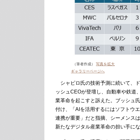
（筆者作成）
写真を拡大
ギャラリーページへ
シャピロ氏の技術予測に続いて、ド
ッシュCEOが登壇し、自動車や鉄道
業革命を起こすと訴えた。ブッシュ氏はこ
付け、「AIを活用するにはソフトウ
連携が重要」だと指摘、シーメンス
新たなデジタル産業革命の担い手に