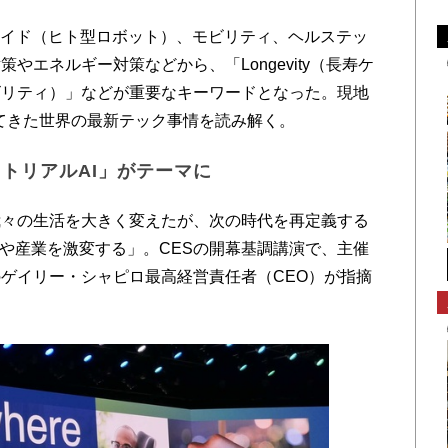
ノイド（ヒト型ロボット）、モビリティ、ヘルステッ
やエネルギー対策などから、「Longevity（長寿ケ
サステナビリティ）」などが重要なキーワードとなった。現地
えてきた世界の最新テック事情を読み解く。
ストリアルAI」がテーマに
々の生活を大きく変えたが、次の時代を再定義する
活や産業を激変する」。CESの開幕基調講演で、主催
のゲイリー・シャピロ最高経営責任者（CEO）が指摘