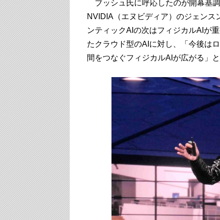
ブッシュ氏に呼応したのが開幕基調
NVIDIA（エヌビディア）のジェン
ンティックAIの次はフィジカルAIが
たクラウド型のAIに対し、「今後は
間をつなぐフィジカルAIが広がる」