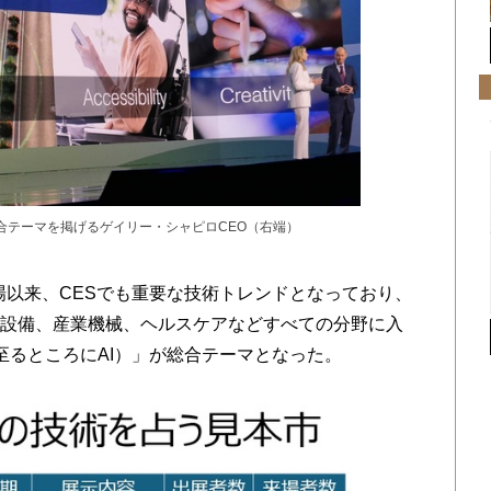
」の総合テーマを掲げるゲイリー・シャピロCEO（右端）
の登場以来、CESでも重要な技術トレンドとなっており、
宅設備、産業機械、ヘルスケアなどすべての分野に入
re（至るところにAI）」が総合テーマとなった。