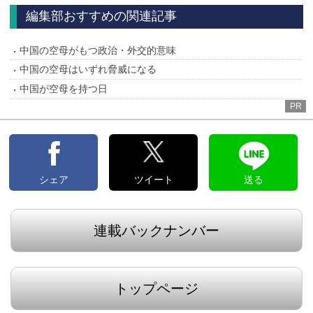
へ
へ
編集部おすすめの関連記事
中国の空母がもつ政治・外交的意味
中国の空母はいずれ脅威になる
中国が空母を持つ日
PR
シェア
ツイート
送る
連載バックナンバー
トップページ