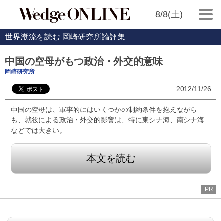
8/8(土)
世界潮流を読む 岡崎研究所論評集
中国の空母がもつ政治・外交的意味
岡崎研究所
2012/11/26
中国の空母は、軍事的にはいくつかの制約条件を抱えながら
も、就役による政治・外交的影響は、特に東シナ海、南シナ海
などでは大きい。
本文を読む
PR