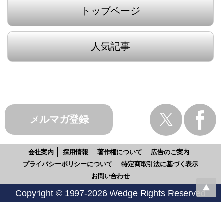
トップページ
人気記事
メルマガ登録
会社案内
採用情報
著作権について
広告のご案内
プライバシーポリシーについて
特定商取引法に基づく表示
お問い合わせ
Copyright © 1997-2026 Wedge Rights Reserved