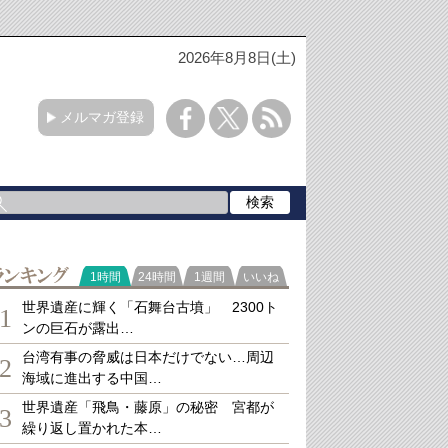
2026年8月8日(土)
メルマガ登録
ランキング
1時間
24時間
1週間
いいね
世界遺産に輝く「石舞台古墳」 2300ト
1
ンの巨石が露出…
台湾有事の脅威は日本だけでない…周辺
2
海域に進出する中国…
世界遺産「飛鳥・藤原」の秘密 宮都が
3
繰り返し置かれた本…