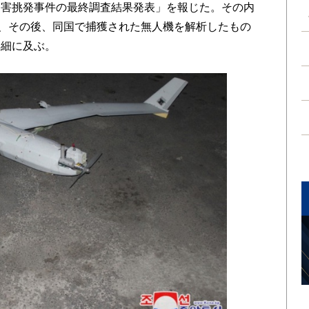
侵害挑発事件の最終調査結果発表」を報じた。その内
し、その後、同国で捕獲された無人機を解析したもの
詳細に及ぶ。