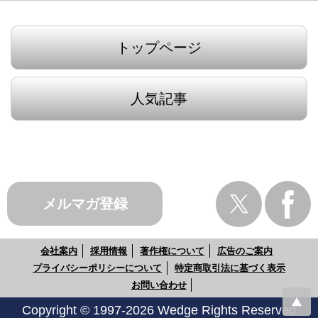
トップページ
人気記事
メルマガ登録
会社案内
採用情報
著作権について
広告のご案内
プライバシーポリシーについて
特定商取引法に基づく表示
お問い合わせ
Copyright © 1997-2026 Wedge Rights Reserved