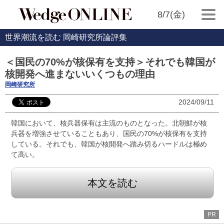
8/7(金)
世界潮流を読む 岡崎研究所論評集
＜国民の70%が核保有を支持＞それでも韓国が
核開発へ進まないいくつもの理由
岡崎研究所
2024/09/11
韓国において、核兵器保有は主流のものとなった。北朝鮮が核
兵器を増強させていることもあり、国民の70%が核保有を支持
している。それでも、韓国が核開発へ踏み切るハードルは極め
て高い。
本文を読む
PR