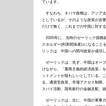
ています。
すなわち、オバマ政権は、アジア太
としているが、そのような政策が必
だけで無く、これまでの中国に対す
2005年に、当時のゼーリック国務
クホルダー(利害関係者)｣になるこ
リックは、中国への関与政策が成功
ゼーリックは、先ず、中国はオープ
けながら、「重商主義的経済政策」
ットメントが疑わしいとしている。
る。通貨安政策、市場アクセス制限
スパイ活動、国有銀行の金融支配、
ゼーリックは、次に、中国の軍事力