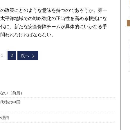
の政策にどのような意味を持つのであろうか。第一
ア太平洋地域での戦略強化の正当性を高める根拠にな
時代に、新たな安全保障チームが具体的にいかなる手
、問われなければならない。
1
2
次へ
えない（前篇）
交代後の中国
い理由