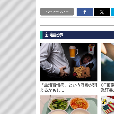
バックナンバー
新着記事
「生活習慣病」という呼称が消
CT画
えるかもし…
業証書