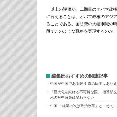
以上の評価が、二期目のオバマ政権
に言えることは、オバマ政権のアジ
ることである。国防費の大幅削減の
段でこのような戦略を実現するのか
編集部おすすめの関連記事
中国が中国である限り 真の民主はあり
「巨大化を続ける不可解な国」 指導部
米の対中政策は変わらない
中国 「経済の次は政治改革」と いかな