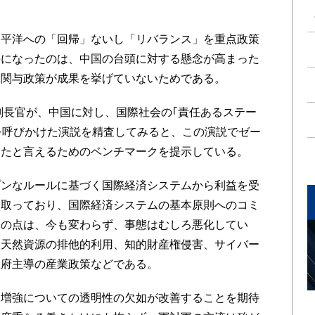
平洋への「回帰」ないし「リバランス」を重点政策
要になったのは、中国の台頭に対する懸念が高まった
る関与政策が成果を挙げていないためである。
副長官が、中国に対し、国際社会の｢責任あるステー
とを呼びかけた演説を精査してみると、この演説でゼー
したと言えるためのベンチマークを提示している。
ンなルールに基づく国際経済システムから利益を受
を取っており、国際経済システムの基本原則へのコミ
この点は、今も変わらず、事態はむしろ悪化してい
、天然資源の排他的利用、知的財産権侵害、サイバー
政府主導の産業政策などである。
増強についての透明性の欠如が改善することを期待