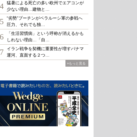
猛暑による死亡の多い欧州でエアコンが
4
少ない理由…建物と…
“劣勢”プーチンがベラルーシ軍の参戦へ
5
圧力、それでも独…
「生活習慣病」という呼称が消えるかも
6
しれない理由…「自…
イラン戦争を契機に重要性が増すパナマ
7
運河、直面する２つ…
»もっと見る