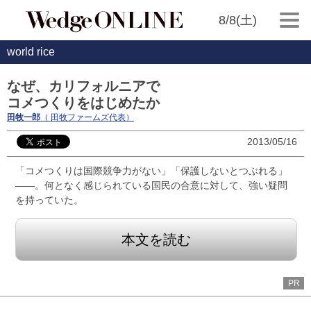
8/8(土)
world rice
なぜ、カリフォルニアで
コメつくりをはじめたか
田牧一郎
（ 田牧ファームズ代表）
2013/05/16
「コメつくりは国際競争力がない」「保護しないとつぶれる」
――。何となく感じられている国民の合意に対して、強い疑問
を持っていた。
本文を読む
PR