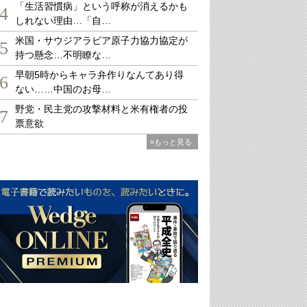
「生活習慣病」という呼称が消えるかも
4
しれない理由…「自…
米国・サウジアラビア原子力協力協定が
5
持つ懸念…不明瞭な…
早朝5時からキャラ弁作りなんてあり得
6
ない……中国のお母…
野党・民主党の攻撃材料と米有権者の投
7
票意欲
»もっと見る