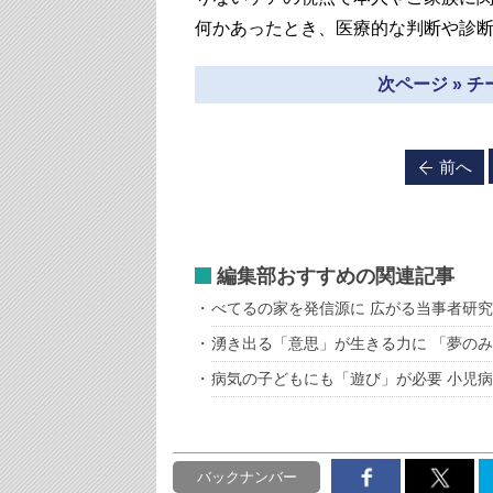
何かあったとき、医療的な判断や診
次ページ » 
前へ
編集部おすすめの関連記事
べてるの家を発信源に 広がる当事者研究
湧き出る「意思」が生きる力に 「夢の
病気の子どもにも「遊び」が必要 小児
バックナンバー