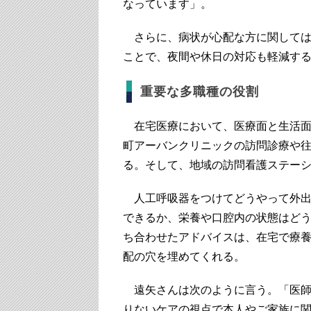
なっています」。
さらに、病状が心配な方に関しては
ことで、夜間や休日の対応も軽減す
重要な多職種の役割
在宅医療において、医療面と生活面
町アーバンクリニックの訪問診療や
る。そして、地域の訪問看護ステー
人工呼吸器をつけてどうやって外出
できるか、栄養や口腔内の状態はど
ち合わせたアドバイスは、在宅で療
配の穴を埋めてくれる。
遠矢さんは次のように言う。「医師
りないケアの視点で本人やご家族に