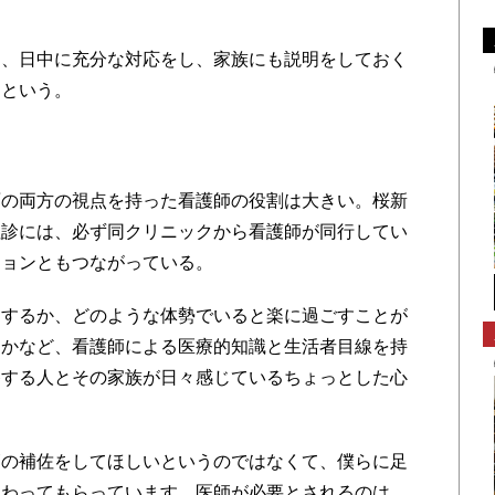
、日中に充分な対応をし、家族にも説明をしておく
るという。
の両方の視点を持った看護師の役割は大きい。桜新
往診には、必ず同クリニックから看護師が同行してい
ションともつながっている。
するか、どのような体勢でいると楽に過ごすことが
うかなど、看護師による医療的知識と生活者目線を持
養する人とその家族が日々感じているちょっとした心
の補佐をしてほしいというのではなくて、僕らに足
関わってもらっています。医師が必要とされるのは、