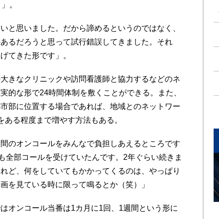
よ」。
いと思いました。だから諦めるというのではなく、
かあるだろうと思って試行錯誤してきました。それ
上げてきた形です」。
大きなクリニックや訪問看護師と協力するなどのネ
実的な形で24時間体制を敷くことができる。また、
都市部に位置する場合であれば、地域とのネットワー
をある程度まで増やす方法もある。
間のオンコールをみんなで負担しあえるところです
中も全部コールを受けていたんです。2年ぐらい続きま
けれど、何をしていてもかかってくるのは、やっぱり
映画を見ている時に限って鳴るとか（笑）」
オンコール当番は1カ月に1回、1週間という形に