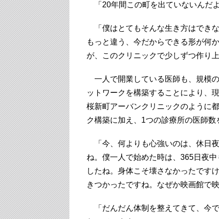
「20年間この町を出ていないんだ
「僕はとてもそんな生き方はできな
もっと違う、今だからできる形が何
が、このクリニックで少しずつ作り
一人で開業している医師も、規模の
ットワークを構築することにより、現
桜新町アーバンクリニックのように
ク構築に加え、1つの診療所の医師数
「今、何よりも心強いのは、休日夜
ね。僕一人で始めた時は、365日夜
したね。身体こそ壊さなかったです
きつかったですね。なぜか映画館で
「だんだん体制を整えてきて、今では