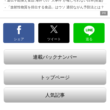
遺伝子組換え食品 海外での “大事件”が報じられない日本(前篇)
「放射性物質を排出する食品」はウソ 適切ながん予防法とは？
PR
シェア
ツイート
送る
連載バックナンバー
トップページ
人気記事