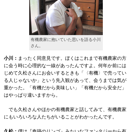
有機農家に抱いていた思いを語る小川
さん。
小川：
まったく同意見です。ぼくはこれまで有機農家の方
に会う時に心理的な一線があったんですよ。何年か前には
じめて久松さんにお会いするときも「〈有機〉で売ってい
る人じゃないか」という先入観があって、会うまでは気が
重かった。「有機だから美味しい」「有機だから安全だ」
はやっぱり違いますから。
でも久松さんやほかの有機農家と話してみて、有機農家
にもいろいろな人たちがいることがわかったんです。
久松：
僕は『奇跡のリンゴ』みたいなファンタジーから有