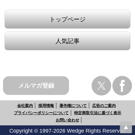
トップページ
人気記事
メルマガ登録
会社案内
採用情報
著作権について
広告のご案内
プライバシーポリシーについて
特定商取引法に基づく表示
お問い合わせ
Copyright © 1997-2026 Wedge Rights Reserved