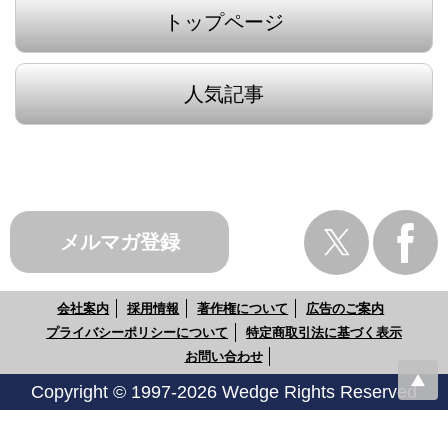
トップページ
人気記事
メルマガ登録
会社案内
採用情報
著作権について
広告のご案内
プライバシーポリシーについて
特定商取引法に基づく表示
お問い合わせ
Copyright © 1997-2026 Wedge Rights Reserved