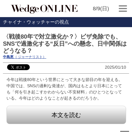
8/9(日)
チャイナ・ウォッチャーの視点
〈戦後80年で対立激化か？〉ビザ免除でも、
SNSで過激化する“反日”への懸念、日中関係は
どうなる？
中島恵
（ ジャーナリスト）
2025/01/10
今年は戦後80年という世界にとって大きな節目の年を迎える。
中国では、SNSの過剰な発達が、国内はもとより日本にとって
も「何を引き起こすかわからない不安材料」のひとつとなって
いる。今年はどのようなことが起きるのだろうか。
本文を読む