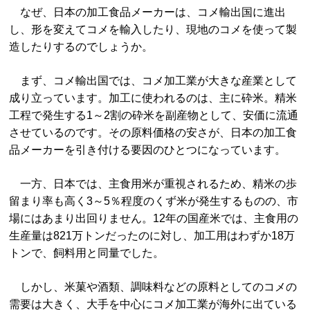
なぜ、日本の加工食品メーカーは、コメ輸出国に進出
し、形を変えてコメを輸入したり、現地のコメを使って製
造したりするのでしょうか。
まず、コメ輸出国では、コメ加工業が大きな産業として
成り立っています。加工に使われるのは、主に砕米。精米
工程で発生する1～2割の砕米を副産物として、安価に流通
させているのです。その原料価格の安さが、日本の加工食
品メーカーを引き付ける要因のひとつになっています。
一方、日本では、主食用米が重視されるため、精米の歩
留まり率も高く3～5％程度のくず米が発生するものの、市
場にはあまり出回りません。12年の国産米では、主食用の
生産量は821万トンだったのに対し、加工用はわずか18万
トンで、飼料用と同量でした。
しかし、米菓や酒類、調味料などの原料としてのコメの
需要は大きく、大手を中心にコメ加工業が海外に出ている