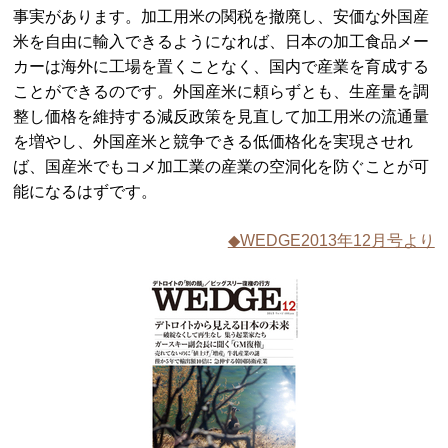
事実があります。加工用米の関税を撤廃し、安価な外国産
米を自由に輸入できるようになれば、日本の加工食品メー
カーは海外に工場を置くことなく、国内で産業を育成する
ことができるのです。外国産米に頼らずとも、生産量を調
整し価格を維持する減反政策を見直して加工用米の流通量
を増やし、外国産米と競争できる低価格化を実現させれ
ば、国産米でもコメ加工業の産業の空洞化を防ぐことが可
能になるはずです。
◆WEDGE2013年12月号より