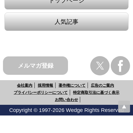
トップページ
人気記事
メルマガ登録
会社案内
採用情報
著作権について
広告のご案内
プライバシーポリシーについて
特定商取引法に基づく表示
お問い合わせ
Copyright © 1997-2026 Wedge Rights Reserved