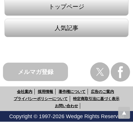
トップページ
人気記事
メルマガ登録
会社案内
採用情報
著作権について
広告のご案内
プライバシーポリシーについて
特定商取引法に基づく表示
お問い合わせ
Copyright © 1997-2026 Wedge Rights Reserved