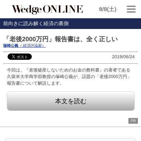
8/8(土)
前向きに読み解く経済の裏側
「老後2000万円」報告書は、全く正しい
塚崎公義
（ 経済評論家）
2019/06/24
今回は、『老後破産しないためのお金の教科書』の著者である
久留米大学商学部教授の塚崎公義が、話題の「老後2000万円」
報告書について解説します。
本文を読む
PR