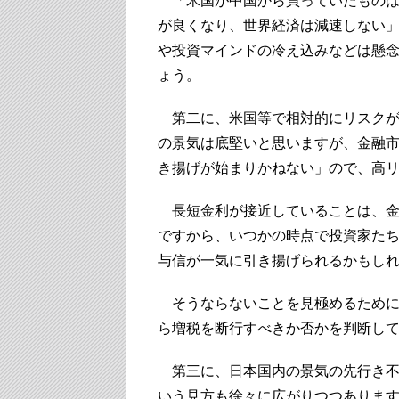
「米国が中国から買っていたものは
が良くなり、世界経済は減速しない
や投資マインドの冷え込みなどは懸
ょう。
第二に、米国等で相対的にリスクが
の景気は底堅いと思いますが、金融
き揚げが始まりかねない」ので、高
長短金利が接近していることは、金
ですから、いつかの時点で投資家た
与信が一気に引き揚げられるかもし
そうならないことを見極めるために
ら増税を断行すべきか否かを判断し
第三に、日本国内の景気の先行き不
いう見方も徐々に広がりつつありま