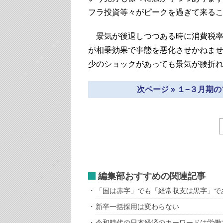
フラ投資等々がピークを過ぎて来る
景気が後退しつつある時に消費税率
が相乗効果で事態を悪化させかねま
少のショックがあっても景気が腰折
次ページ » １−３月
編集部おすすめの関連記事
「国は赤字」でも「経常収支は黒字」で
新卒一括採用は変わらない
令和時代の日本経済のキーワードは労働