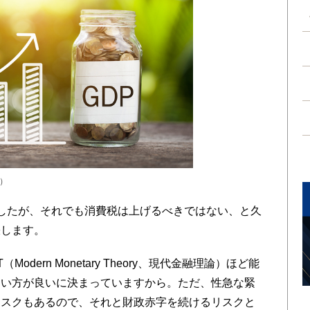
s）
したが、それでも消費税は上げるべきではない、と久
張します。
ern Monetary Theory、現代金融理論）ほど能
さい方が良いに決まっていますから。ただ、性急な緊
リスクもあるので、それと財政赤字を続けるリスクと