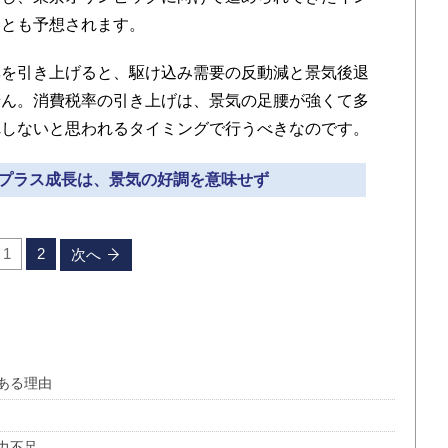
ことも予想されます。
を引き上げると、駆け込み需要の反動減と景気後退
せん。消費税率の引き上げは、景気の足腰が強くて多
れしないと思われるタイミングで行うべきなのです。
期のプラス成長は、景気の好調を意味せず
1
2
次へ
ある理由
力不足