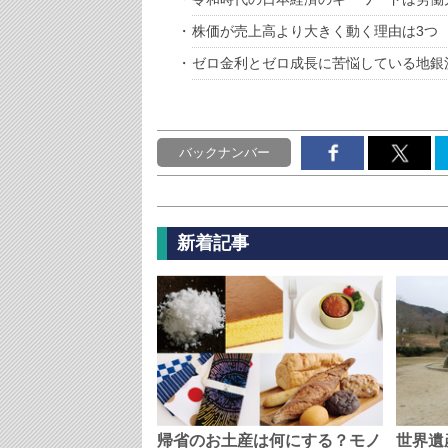
株価が売上高より大きく動く理由は3つ
ゼロ金利とゼロ成長に苦悩している地銀
バックナンバー
新着記事
帰省のお土産は何にする？モノ
世界遺