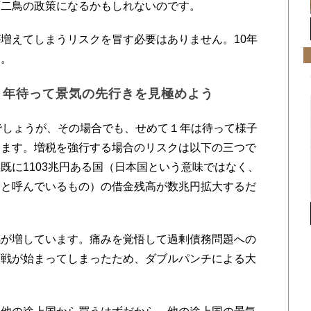
石二鳥の政策になるかもしれないのです。
増えてしまうリスクを冒す必要はありません。10年
す。
１年待って景気の先行きを見極めよう
でしょうが、その場合でも、せめて１年は待って様子
います。増税を強行する場合のリスクは以下の三つで
既に1103兆円ある国（日本国という意味ではなく、
国と呼んでいるもの）の借金残高が数兆円拡大するだ
が増しています。痛みを覚悟して過剰債務問題への
冷戦が始まってしまったため、ダブルパンチによる大