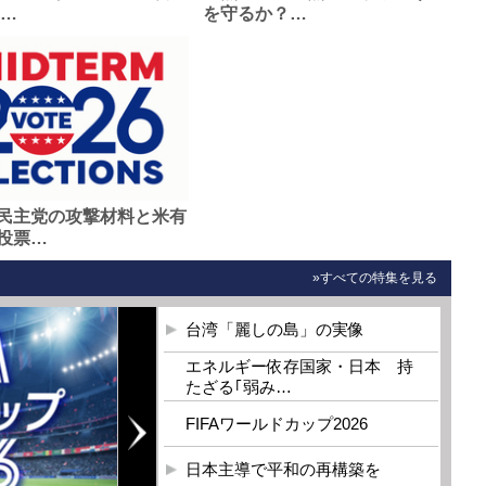
0…
を守るか？…
民主党の攻撃材料と米有
投票…
»すべての特集を見る
台湾「麗しの島」の実像
エネルギー依存国家・日本 持
たざる｢弱み…
FIFAワールドカップ2026
日本主導で平和の再構築を