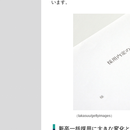
います。
（takasuu/gettyimages）
新卒一括採用に大きな変化