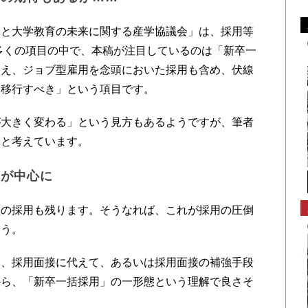
と大学教育の未来に関する産学協議会」は、採用等
多くの項目の中で、本稿が注目しているのは「新卒一
加え、ジョブ型雇用を念頭においた採用も含め、伏線
て移行すべき」という項目です。
大きく変わる」という見方もあるようですが、筆者
、と考えています。
れが中心に
の採用も残ります。そうなれば、これが採用の圧倒
ょう。
、採用面接に代えて、あるいは採用面接の補強手段
から、「新卒一括採用」の一形態という理解で良さそ