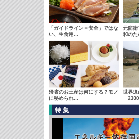
「ガイドライン＝安全」ではな
元防衛
い、生食用…
和のた
帰省のお土産は何にする？モノ
世界遺
に秘められ…
230
特集