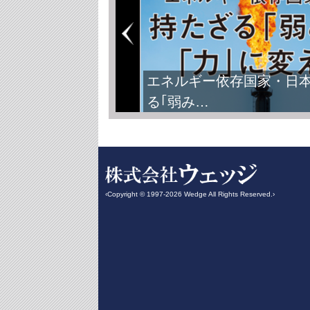
エネルギー依存国家・日
る｢弱み…
‹Copyright © 1997-2026 Wedge All Rights Reserved.›