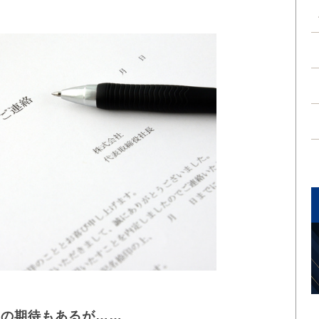
との期待もあるが……