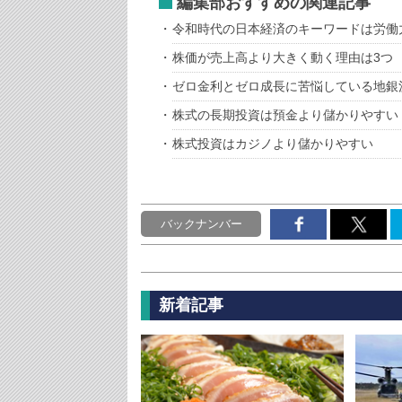
編集部おすすめの関連記事
令和時代の日本経済のキーワードは労働
株価が売上高より大きく動く理由は3つ
ゼロ金利とゼロ成長に苦悩している地銀
株式の長期投資は預金より儲かりやすい
株式投資はカジノより儲かりやすい
バックナンバー
新着記事