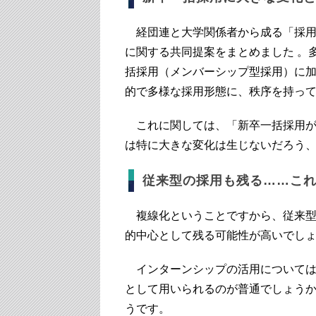
経団連と大学関係者から成る「採用
に関する共同提案をまとめました 。
括採用（メンバーシップ型採用）に
的で多様な採用形態に、秩序を持っ
これに関しては、「新卒一括採用が
は特に大きな変化は生じないだろう
従来型の採用も残る……こ
複線化ということですから、従来型
的中心として残る可能性が高いでし
インターンシップの活用については
として用いられるのが普通でしょう
うです。