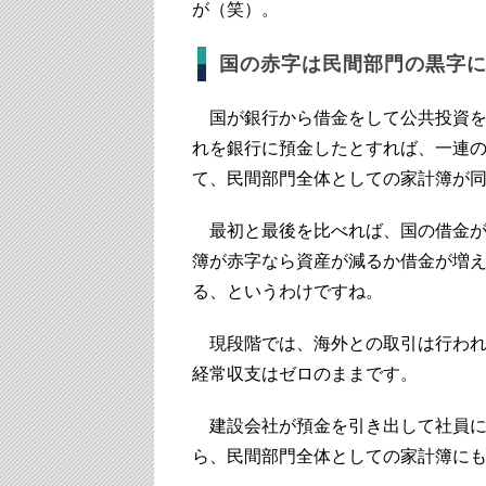
が（笑）。
国の赤字は民間部門の黒字
国が銀行から借金をして公共投資を
れを銀行に預金したとすれば、一連
て、民間部門全体としての家計簿が
最初と最後を比べれば、国の借金が
簿が赤字なら資産が減るか借金が増
る、というわけですね。
現段階では、海外との取引は行われ
経常収支はゼロのままです。
建設会社が預金を引き出して社員に
ら、民間部門全体としての家計簿に