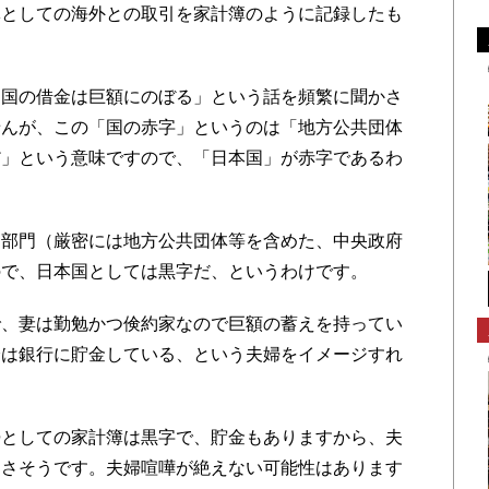
体としての海外との取引を家計簿のように記録したも
。
国の借金は巨額にのぼる」という話を頻繁に聞かさ
せんが、この「国の赤字」というのは「地方公共団体
だ」という意味ですので、「日本国」が赤字であるわ
部門（厳密には地方公共団体等を含めた、中央政府
ので、日本国としては黒字だ、というわけです。
、妻は勤勉かつ倹約家なので巨額の蓄えを持ってい
分は銀行に貯金している、という夫婦をイメージすれ
としての家計簿は黒字で、貯金もありますから、夫
なさそうです。夫婦喧嘩が絶えない可能性はあります