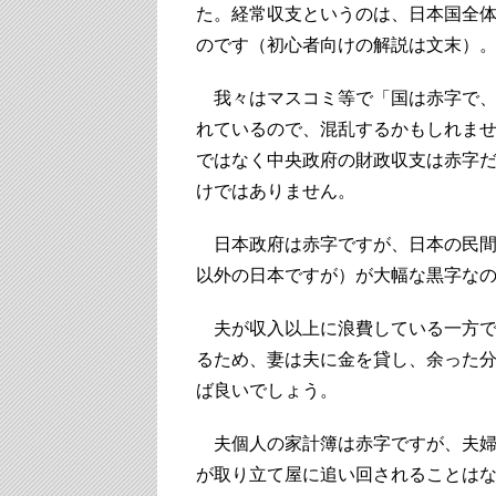
た。経常収支というのは、日本国全
のです（初心者向けの解説は文末）
我々はマスコミ等で「国は赤字で、
れているので、混乱するかもしれま
ではなく中央政府の財政収支は赤字
けではありません。
日本政府は赤字ですが、日本の民間
以外の日本ですが）が大幅な黒字な
夫が収入以上に浪費している一方で
るため、妻は夫に金を貸し、余った
ば良いでしょう。
夫個人の家計簿は赤字ですが、夫婦
が取り立て屋に追い回されることは