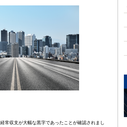
経常収支が大幅な黒字であったことが確認されまし