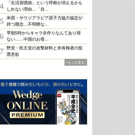
「生活習慣病」という呼称が消えるかも
4
しれない理由…「自…
米国・サウジアラビア原子力協力協定が
5
持つ懸念…不明瞭な…
早朝5時からキャラ弁作りなんてあり得
6
ない……中国のお母…
野党・民主党の攻撃材料と米有権者の投
7
票意欲
»もっと見る