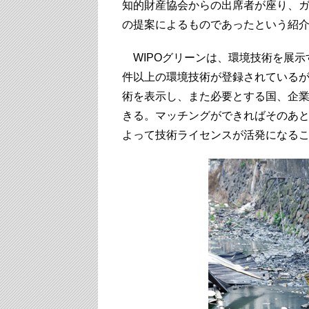
知的財産協会からの出席者が座り、
の提案によるものであったという紹
WIPOグリーンは、環境技術を展示
件以上の環境技術が登録されている
術を表示し、また必要とする国、企
きる。マッチングができればそのあ
よって技術ライセンスが活発になる