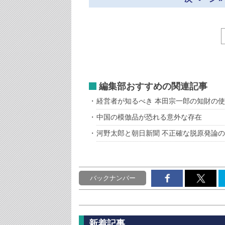
編集部おすすめの関連記事
経営者が知るべき 本田宗一郎の知財の
中国の模倣品が恐れる意外な存在
河野太郎と朝日新聞 不正確な脱原発論
バックナンバー
新着記事