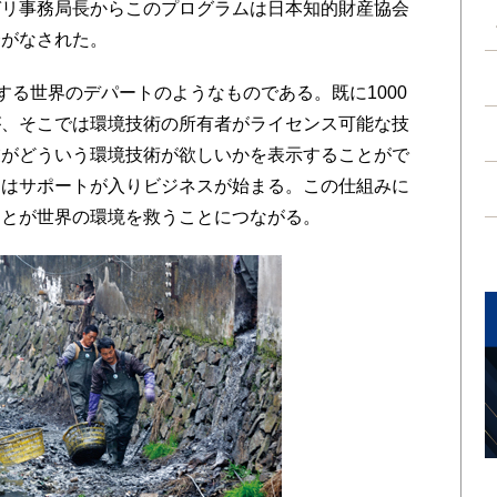
ガリ事務局長からこのプログラムは日本知的財産協会
介がなされた。
する世界のデパートのようなものである。既に1000
が、そこでは環境技術の所有者がライセンス可能な技
業がどういう環境技術が欲しいかを表示することがで
とはサポートが入りビジネスが始まる。この仕組みに
ことが世界の環境を救うことにつながる。