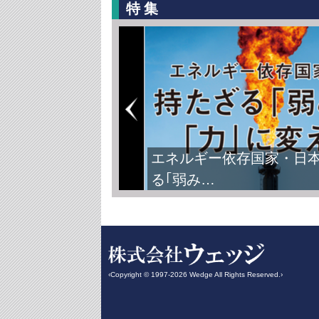
特集
FIFAワールドカップ2026
‹Copyright © 1997-2026 Wedge All Rights Reserved.›