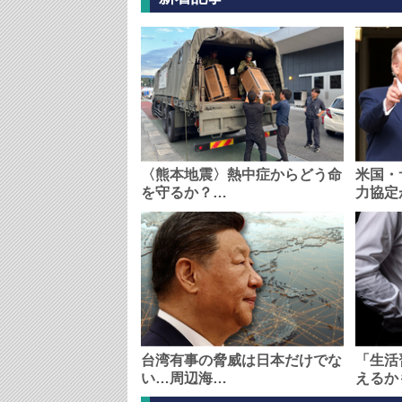
〈熊本地震〉熱中症からどう命
米国・
を守るか？…
力協定
台湾有事の脅威は日本だけでな
「生活
い…周辺海…
えるか