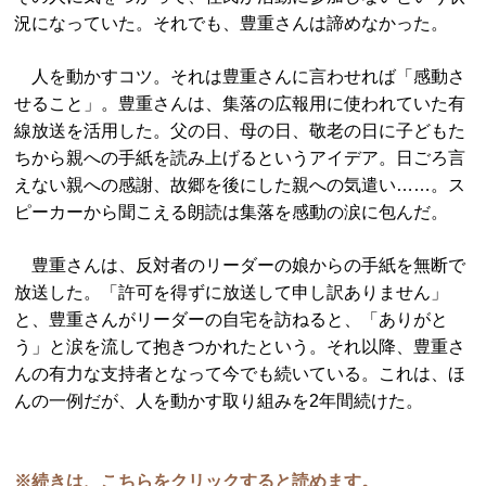
況になっていた。それでも、豊重さんは諦めなかった。
人を動かすコツ。それは豊重さんに言わせれば「感動さ
せること」。豊重さんは、集落の広報用に使われていた有
線放送を活用した。父の日、母の日、敬老の日に子どもた
ちから親への手紙を読み上げるというアイデア。日ごろ言
えない親への感謝、故郷を後にした親への気遣い……。ス
ピーカーから聞こえる朗読は集落を感動の涙に包んだ。
豊重さんは、反対者のリーダーの娘からの手紙を無断で
放送した。「許可を得ずに放送して申し訳ありません」
と、豊重さんがリーダーの自宅を訪ねると、「ありがと
う」と涙を流して抱きつかれたという。それ以降、豊重さ
んの有力な支持者となって今でも続いている。これは、ほ
んの一例だが、人を動かす取り組みを2年間続けた。
※続きは、こちらをクリックすると読めます。