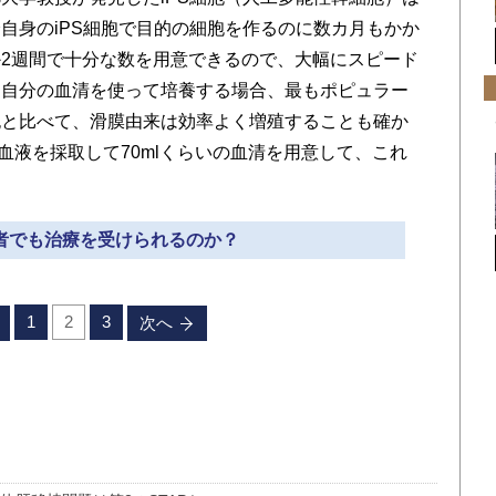
自身のiPS細胞で目的の細胞を作るのに数カ月もかか
2週間で十分な数を用意できるので、大幅にスピード
た自分の血清を使って培養する場合、最もポピュラー
胞と比べて、滑膜由来は効率よく増殖することも確か
の血液を採取して70mlくらいの血清を用意して、これ
。
齢者でも治療を受けられるのか？
1
2
3
次へ