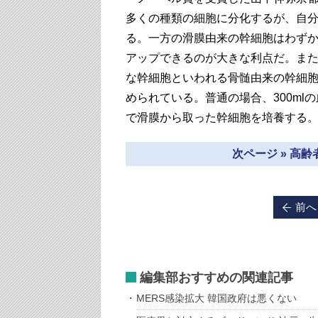
多くの種類の細胞に分化するが、自分
る。一方の滑膜由来の幹細胞はわずか
アップできるのが大きな利点だ。ま
な幹細胞といわれる骨髄由来の幹細
められている。普通の場合、300ml
で滑膜から取った幹細胞を培養する
次ページ » 高
前へ
編集部おすすめの関連記事
MERS感染拡大 韓国政府は悪くない