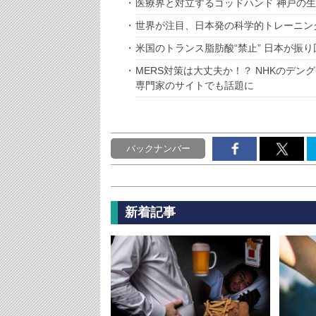
医療界と対立するゴッドハンド 神戸の生
世界が注目、日本発の科学的トレーニン
米国のトランス脂肪酸“禁止” 日本が振
MERS対策は大丈夫か！？ NHKのデ
専門家のサイトでも話題に
バックナンバー
新着記事