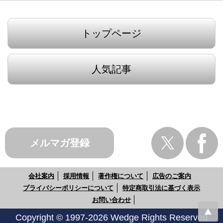
トップページ
人気記事
メルマガ登録
会社案内
採用情報
著作権について
広告のご案内
プライバシーポリシーについて
特定商取引法に基づく表示
お問い合わせ
Copyright © 1997-2026 Wedge Rights Reserved