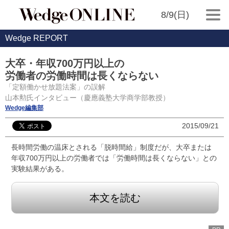
8/9(日)
Wedge REPORT
大卒・年収700万円以上の
労働者の労働時間は長くならない
「定額働かせ放題法案」の誤解
山本勲氏インタビュー（慶應義塾大学商学部教授）
Wedge編集部
2015/09/21
長時間労働の温床とされる「脱時間給」制度だが、大卒または
年収700万円以上の労働者では「労働時間は長くならない」との
実験結果がある。
本文を読む