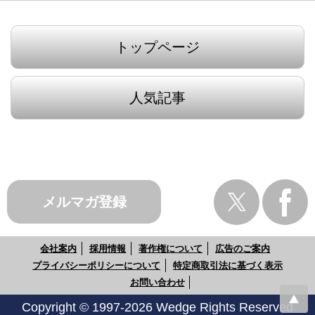
トップページ
人気記事
メルマガ登録
会社案内
採用情報
著作権について
広告のご案内
プライバシーポリシーについて
特定商取引法に基づく表示
お問い合わせ
Copyright © 1997-2026 Wedge Rights Reserved