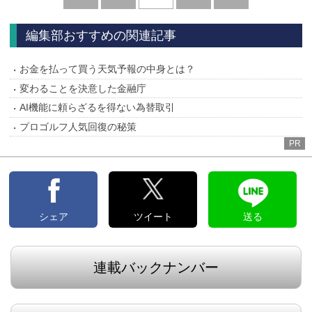
へ
へ
編集部おすすめの関連記事
お金を払って買う天気予報の中身とは？
変わることを決意した金融庁
AI機能に頼らざるを得ない為替取引
プロゴルフ人気回復の秘策
PR
シェア
ツイート
送る
連載バックナンバー