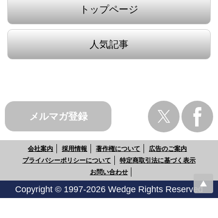
トップページ
人気記事
メルマガ登録
会社案内
採用情報
著作権について
広告のご案内
プライバシーポリシーについて
特定商取引法に基づく表示
お問い合わせ
Copyright © 1997-2026 Wedge Rights Reserved