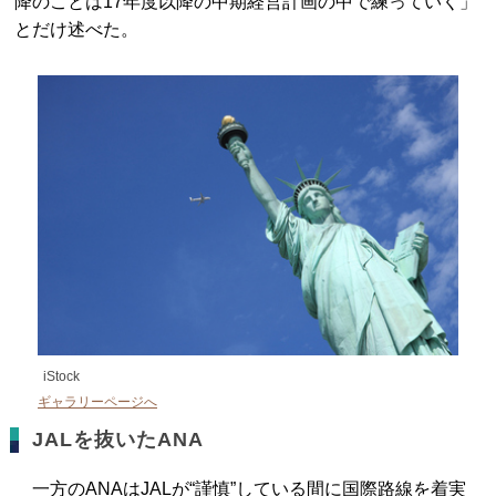
降のことは17年度以降の中期経営計画の中で練っていく」
とだけ述べた。
iStock
ギャラリーページへ
JALを抜いたANA
一方のANAはJALが“謹慎”している間に国際路線を着実