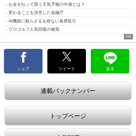
お金を払って買う天気予報の中身とは？
変わることを決意した金融庁
AI機能に頼らざるを得ない為替取引
プロゴルフ人気回復の秘策
PR
シェア
ツイート
送る
連載バックナンバー
トップページ