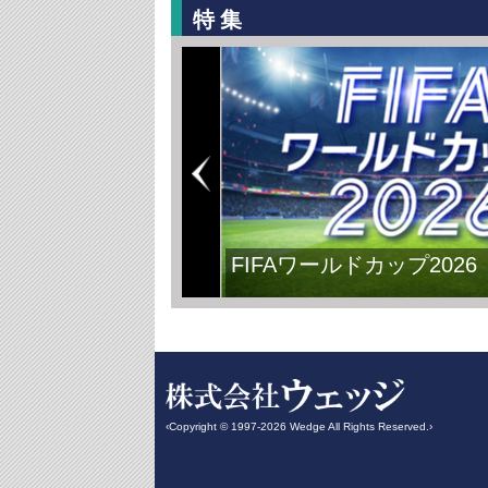
特集
FIFAワールドカップ2026
‹Copyright © 1997-2026 Wedge All Rights Reserved.›