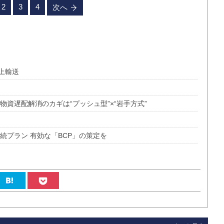
2
3
4
次へ
上輸送
資遅配解消のカギは“プッシュ型”×“岩手方式”
続プラン 有効な「BCP」の策定を