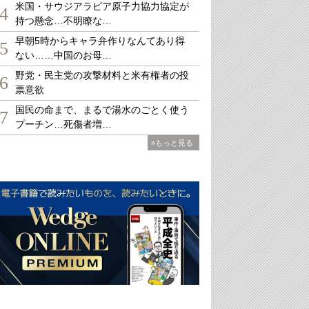
米国・サウジアラビア原子力協力協定が
4
持つ懸念…不明瞭な…
早朝5時からキャラ弁作りなんてあり得
5
ない……中国のお母…
野党・民主党の攻撃材料と米有権者の投
6
票意欲
国民の命まで、まるで湯水のごとく使う
7
プーチン…死傷者増…
»もっと見る