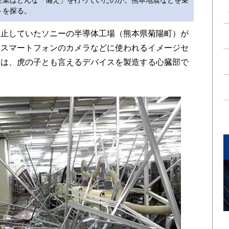
企業はどんな「備え」を行っていたのか。熊本地震などを乗
トを探る。
止していたソニーの半導体工場（熊本県菊陽町）が
はスマートフォンのカメラなどに使われるイメージセ
ては、虎の子とも言えるデバイスを製造する心臓部で