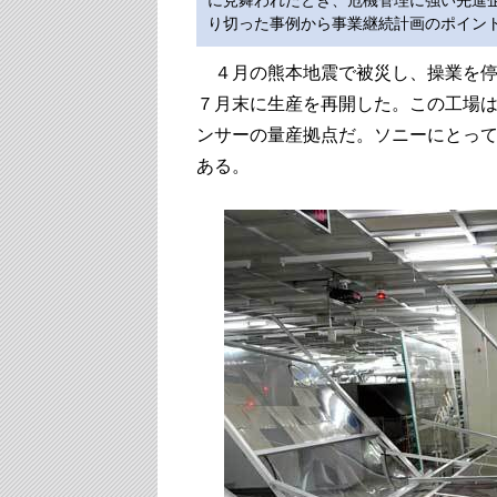
に見舞われたとき、危機管理に強い先進
り切った事例から事業継続計画のポイン
４月の熊本地震で被災し、操業を停
７月末に生産を再開した。この工場
ンサーの量産拠点だ。ソニーにとっ
ある。