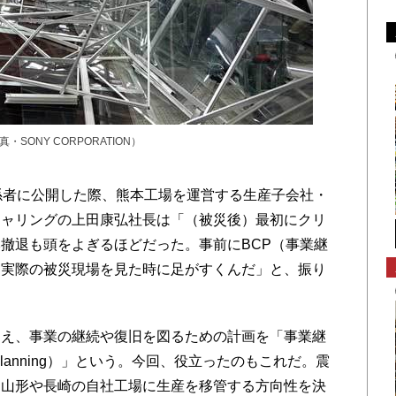
ONY CORPORATION）
係者に公開した際、熊本工場を運営する生産子会社・
チャリングの上田康弘社長は「（被災後）最初にクリ
撤退も頭をよぎるほどだった。事前にBCP（事業継
、実際の被災現場を見た時に足がすくんだ」と、振り
え、事業の継続や復旧を図るための計画を「事業継
uity Planning）」という。今回、役立ったのもこれだ。震
、山形や長崎の自社工場に生産を移管する方向性を決