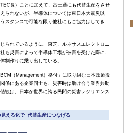
TEC長）ことに加えて、富士通にも代替生産をさせ
答えられないが、半導体については東日本大震災以
いうスタンスで可能な限り他社にもご協力はしてき
じられているように、東芝、ルネサスエレクトロニ
各社も災害によって半導体工場が被害を受けた際に、
る体制作りに乗り出している。
M（Management）格付」に取り組む日本政策投
合関係にある企業同士も、災害時は助け合う業界共助
価値観は、日本が世界に誇る民間の災害レジリエンス
。
網の見える化で 代替生産につなげる