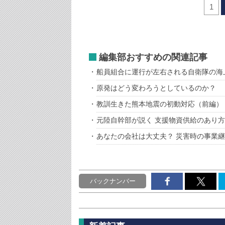
1
編集部おすすめの関連記事
船員組合に運行が左右される自衛隊の海
原発はどう変わろうとしているのか？
教訓生きた熊本地震の初動対応（前編） 物
元陸自幹部が説く 支援物資供給のあり方
あなたの会社は大丈夫？ 災害時の事業継
バックナンバー