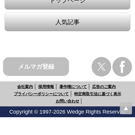
トップページ
人気記事
メルマガ登録
会社案内
採用情報
著作権について
広告のご案内
プライバシーポリシーについて
特定商取引法に基づく表示
お問い合わせ
Copyright © 1997-2026 Wedge Rights Reserved