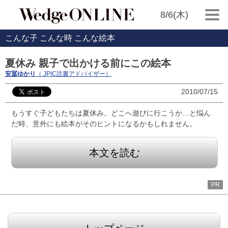
8/6(木)
こんな子 こんな時 こんな絵本
夏休み 親子で出かける前にこの絵本
安冨ゆかり
（ JPIC読書アドバイザー）
2010/07/15
もうすぐ子どもたちは夏休み。どこへ遊びに行こうか…と悩ん
だ時、意外にも絵本がそのヒントになるかもしれません。
本文を読む
PR