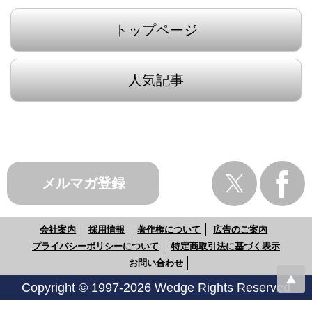
トップページ
人気記事
メルマガ登録
会社案内
採用情報
著作権について
広告のご案内
プライバシーポリシーについて
特定商取引法に基づく表示
お問い合わせ
Copyright © 1997-2026 Wedge Rights Reserved