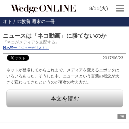
8/11(火)
オトナの教養 週末の一冊
ニュースは「ネコ動画」に勝てないのか
『ネコがメディアを支配する』
段木昇一
（ ジャーナリスト）
2017/06/23
ネットが登場してからこれまで、メディアを変えるエポックは
いろいろあった。そうした中、ニュースという言葉の概念が大
きく変わってきたというのが著者の考え方だ。
本文を読む
PR