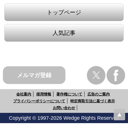
トップページ
人気記事
メルマガ登録
会社案内
採用情報
著作権について
広告のご案内
プライバシーポリシーについて
特定商取引法に基づく表示
お問い合わせ
Copyright © 1997-2026 Wedge Rights Reserved