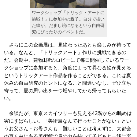
ワークショップ「トリック・アートに
挑戦！」に参加中の親子。自分で描い
た絵が、だまし絵になるという自由研
究にぴったりのイベントだ。
さらにこの企画展は、見終わったあとも楽しみが待って
いる。なんと、「トリックアート」作りに挑戦できるの
だ。会期中、建物1階のロビーにて毎日開催しているワー
クショップに参加すると、角度によって異なる絵が見える
というトリックアート作品を作ることができる。これは夏
休みの自由研究のヒントになること間違いなし。ぜひ立ち
寄って、夏の思い出を一つ増やしてから帰ってもらいた
い。
余談だが、東京スカイツリーも見える42階からの眺めは
実にすばらしい。「美術展なんて行ったことがない」とい
うお父さん・お母さんも、難しいことは考えずに、大都会
の真ん中にある美術館で肩の力を抜いて子どもと一緒に楽