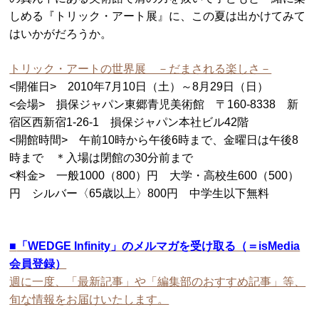
しめる『トリック・アート展』に、この夏は出かけてみて
はいかがだろうか。
トリック・アートの世界展 －だまされる楽しさ－
<開催日> 2010年7月10日（土）～8月29日（日）
<会場> 損保ジャパン東郷青児美術館 〒160-8338 新
宿区西新宿1-26-1 損保ジャパン本社ビル42階
<開館時間> 午前10時から午後6時まで、金曜日は午後8
時まで ＊入場は閉館の30分前まで
<料金> 一般1000（800）円 大学・高校生600（500）
円 シルバー〈65歳以上〉800円 中学生以下無料
■
「WEDGE Infinity」のメルマガを受け取る（＝isMedia
会員登録）
週に一度、「最新記事」や「編集部のおすすめ記事」等、
旬な情報をお届けいたします。