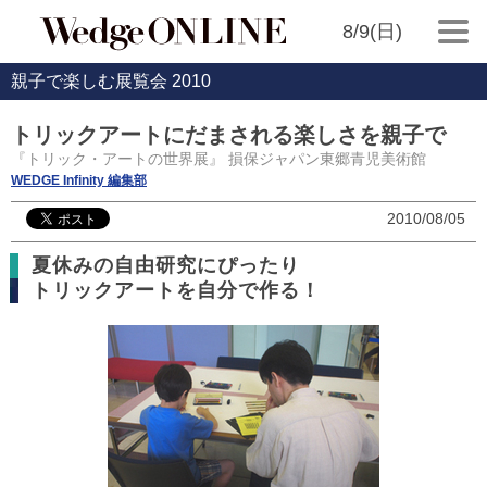
8/9(日)
親子で楽しむ展覧会 2010
トリックアートにだまされる楽しさを親子で
『トリック・アートの世界展』 損保ジャパン東郷青児美術館
WEDGE Infinity 編集部
2010/08/05
夏休みの自由研究にぴったり
トリックアートを自分で作る！