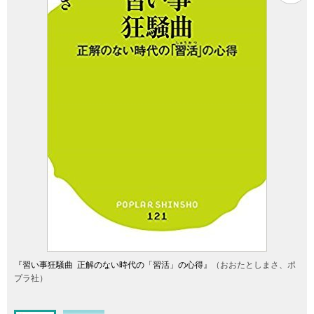
『習い事狂騒曲 正解のない時代の「習活」の心得』
（おおたとしまさ、ポ
プラ社）