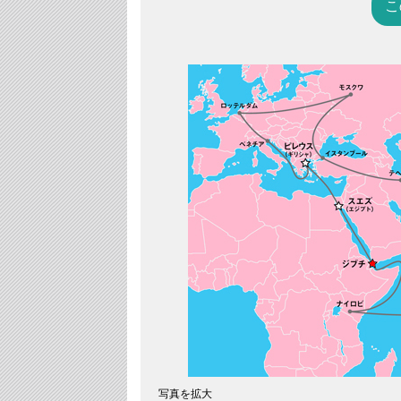
こ
写真を拡大