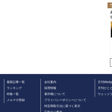
最新記事一覧
会社案内
月刊Wedg
ランキング
採用情報
月刊ひと
特集一覧
著作権について
ウェッジ
メルマガ登録
プライバシーポリシーについて
特定商取引法に基づく表示