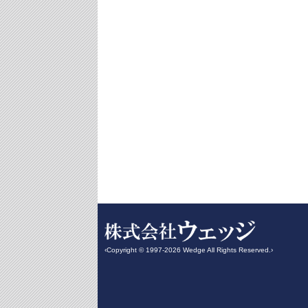
‹Copyright © 1997-2026 Wedge All Rights Reserved.›