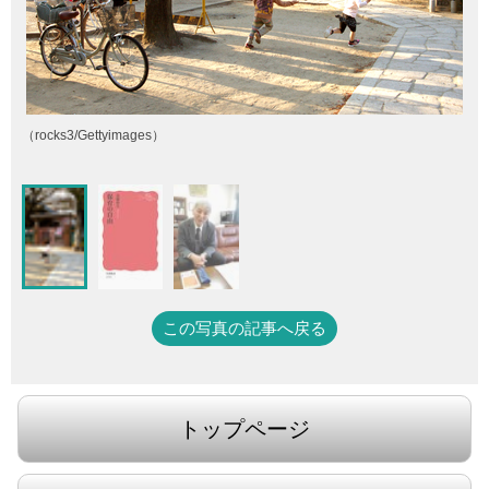
（rocks3/Gettyimages）
この写真の記事へ戻る
トップページ